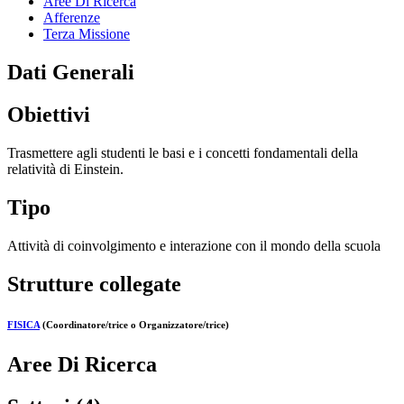
Aree Di Ricerca
Afferenze
Terza Missione
Dati Generali
Obiettivi
Trasmettere agli studenti le basi e i concetti fondamentali della
relatività di Einstein.
Tipo
Attività di coinvolgimento e interazione con il mondo della scuola
Strutture collegate
FISICA
(Coordinatore/trice o Organizzatore/trice)
Aree Di Ricerca