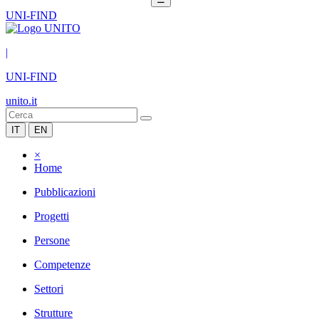
UNI-FIND
|
UNI-FIND
unito.it
IT
EN
×
Home
Pubblicazioni
Progetti
Persone
Competenze
Settori
Strutture