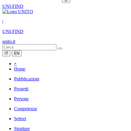
UNI-FIND
|
UNI-FIND
unito.it
IT
EN
×
Home
Pubblicazioni
Progetti
Persone
Competenze
Settori
Strutture