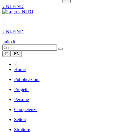
UNI-FIND
|
UNI-FIND
unito.it
IT
EN
×
Home
Pubblicazioni
Progetti
Persone
Competenze
Settori
Strutture