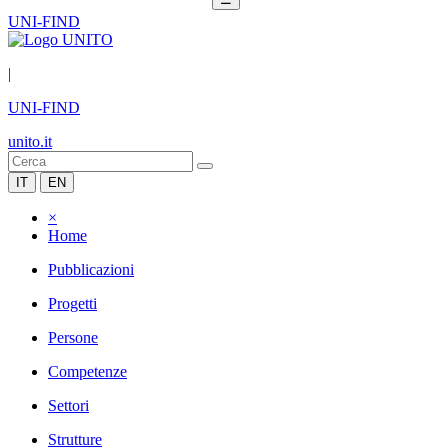
UNI-FIND
|
UNI-FIND
unito.it
IT
EN
×
Home
Pubblicazioni
Progetti
Persone
Competenze
Settori
Strutture