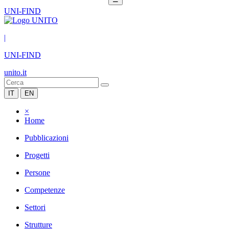
UNI-FIND
|
UNI-FIND
unito.it
IT
EN
×
Home
Pubblicazioni
Progetti
Persone
Competenze
Settori
Strutture