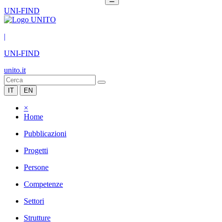
UNI-FIND
|
UNI-FIND
unito.it
IT
EN
×
Home
Pubblicazioni
Progetti
Persone
Competenze
Settori
Strutture