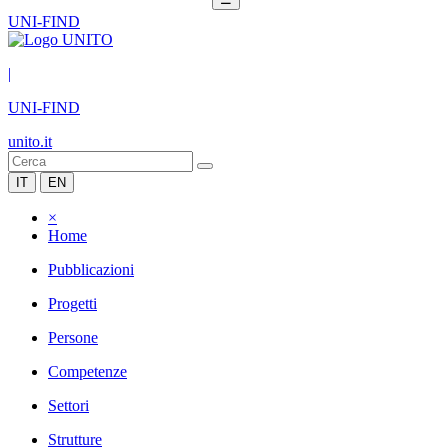
UNI-FIND
|
UNI-FIND
unito.it
IT
EN
×
Home
Pubblicazioni
Progetti
Persone
Competenze
Settori
Strutture