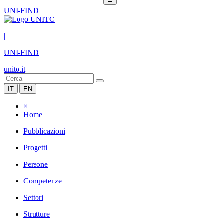
UNI-FIND
|
UNI-FIND
unito.it
IT
EN
×
Home
Pubblicazioni
Progetti
Persone
Competenze
Settori
Strutture