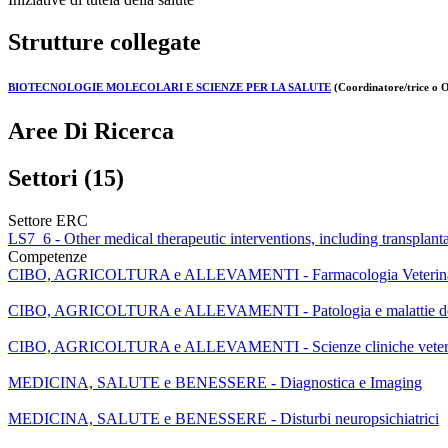
Strutture collegate
BIOTECNOLOGIE MOLECOLARI E SCIENZE PER LA SALUTE
(Coordinatore/trice o O
Aree Di Ricerca
Settori (15)
Settore ERC
LS7_6 - Other medical therapeutic interventions, including transplanta
Competenze
CIBO, AGRICOLTURA e ALLEVAMENTI - Farmacologia Veterina
CIBO, AGRICOLTURA e ALLEVAMENTI - Patologia e malattie deg
CIBO, AGRICOLTURA e ALLEVAMENTI - Scienze cliniche veteri
MEDICINA, SALUTE e BENESSERE - Diagnostica e Imaging
MEDICINA, SALUTE e BENESSERE - Disturbi neuropsichiatrici