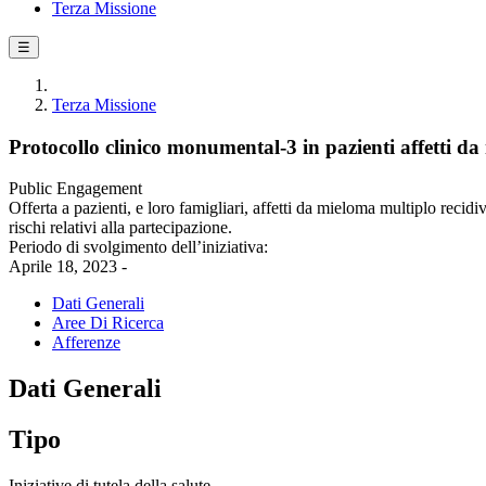
Terza Missione
☰
Terza Missione
Protocollo clinico monumental-3 in pazienti affetti da
Public Engagement
Offerta a pazienti, e loro famigliari, affetti da mieloma multiplo recidiv
rischi relativi alla partecipazione.
Periodo di svolgimento dell’iniziativa:
Aprile 18, 2023 -
Dati Generali
Aree Di Ricerca
Afferenze
Dati Generali
Tipo
Iniziative di tutela della salute