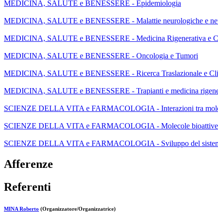
MEDICINA, SALUTE e BENESSERE - Epidemiologia
MEDICINA, SALUTE e BENESSERE - Malattie neurologiche e neu
MEDICINA, SALUTE e BENESSERE - Medicina Rigenerativa e Cel
MEDICINA, SALUTE e BENESSERE - Oncologia e Tumori
MEDICINA, SALUTE e BENESSERE - Ricerca Traslazionale e Cli
MEDICINA, SALUTE e BENESSERE - Trapianti e medicina rigene
SCIENZE DELLA VITA e FARMACOLOGIA - Interazioni tra molecole
SCIENZE DELLA VITA e FARMACOLOGIA - Molecole bioattive
SCIENZE DELLA VITA e FARMACOLOGIA - Sviluppo del sistema n
Afferenze
Referenti
MINA Roberto
(Organizzatore/Organizzatrice)