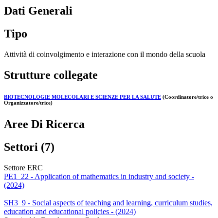
Dati Generali
Tipo
Attività di coinvolgimento e interazione con il mondo della scuola
Strutture collegate
BIOTECNOLOGIE MOLECOLARI E SCIENZE PER LA SALUTE
(Coordinatore/trice o
Organizzatore/trice)
Aree Di Ricerca
Settori (7)
Settore ERC
PE1_22 - Application of mathematics in industry and society -
(2024)
SH3_9 - Social aspects of teaching and learning, curriculum studies,
education and educational policies - (2024)