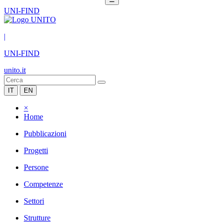
UNI-FIND
|
UNI-FIND
unito.it
IT
EN
×
Home
Pubblicazioni
Progetti
Persone
Competenze
Settori
Strutture