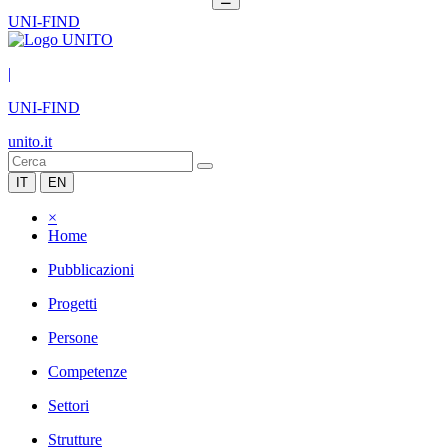
UNI-FIND
|
UNI-FIND
unito.it
IT
EN
×
Home
Pubblicazioni
Progetti
Persone
Competenze
Settori
Strutture