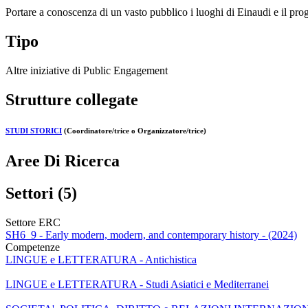
Portare a conoscenza di un vasto pubblico i luoghi di Einaudi e il prog
Tipo
Altre iniziative di Public Engagement
Strutture collegate
STUDI STORICI
(Coordinatore/trice o Organizzatore/trice)
Aree Di Ricerca
Settori (5)
Settore ERC
SH6_9 - Early modern, modern, and contemporary history - (2024)
Competenze
LINGUE e LETTERATURA - Antichistica
LINGUE e LETTERATURA - Studi Asiatici e Mediterranei