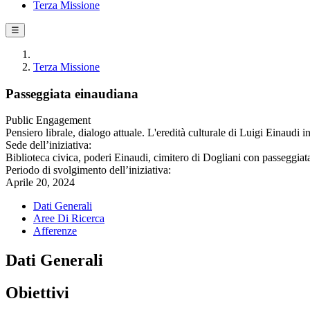
Terza Missione
☰
Terza Missione
Passeggiata einaudiana
Public Engagement
Pensiero librale, dialogo attuale. L'eredità culturale di Luigi Einaudi in
Sede dell’iniziativa:
Biblioteca civica, poderi Einaudi, cimitero di Dogliani con passeggiat
Periodo di svolgimento dell’iniziativa:
Aprile 20, 2024
Dati Generali
Aree Di Ricerca
Afferenze
Dati Generali
Obiettivi