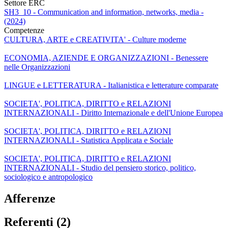
Settore ERC
SH3_10 - Communication and information, networks, media -
(2024)
Competenze
CULTURA, ARTE e CREATIVITA' - Culture moderne
ECONOMIA, AZIENDE E ORGANIZZAZIONI - Benessere
nelle Organizzazioni
LINGUE e LETTERATURA - Italianistica e letterature comparate
SOCIETA', POLITICA, DIRITTO e RELAZIONI
INTERNAZIONALI - Diritto Internazionale e dell'Unione Europea
SOCIETA', POLITICA, DIRITTO e RELAZIONI
INTERNAZIONALI - Statistica Applicata e Sociale
SOCIETA', POLITICA, DIRITTO e RELAZIONI
INTERNAZIONALI - Studio del pensiero storico, politico,
sociologico e antropologico
Afferenze
Referenti (2)