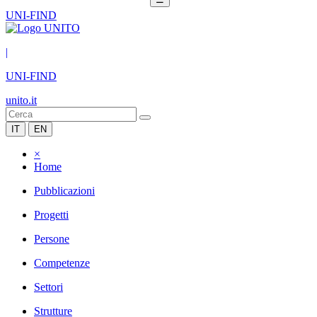
UNI-FIND
|
UNI-FIND
unito.it
IT
EN
×
Home
Pubblicazioni
Progetti
Persone
Competenze
Settori
Strutture