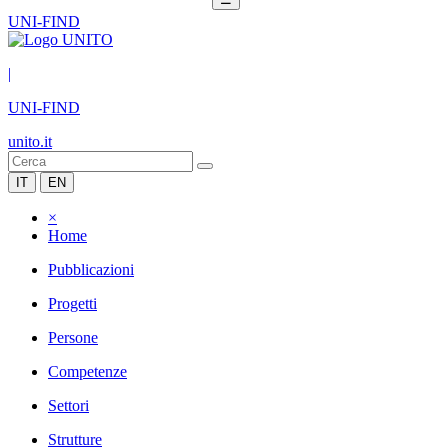
UNI-FIND
|
UNI-FIND
unito.it
IT
EN
×
Home
Pubblicazioni
Progetti
Persone
Competenze
Settori
Strutture