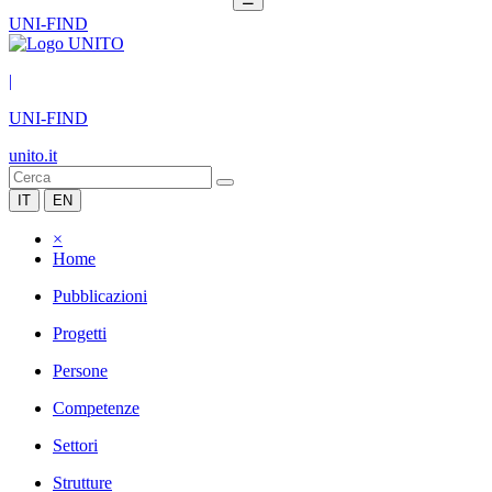
UNI-FIND
|
UNI-FIND
unito.it
IT
EN
×
Home
Pubblicazioni
Progetti
Persone
Competenze
Settori
Strutture