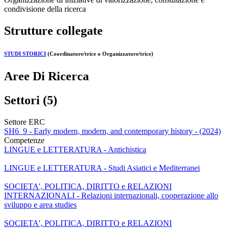
condivisione della ricerca
Strutture collegate
STUDI STORICI
(Coordinatore/trice o Organizzatore/trice)
Aree Di Ricerca
Settori (5)
Settore ERC
SH6_9 - Early modern, modern, and contemporary history - (2024)
Competenze
LINGUE e LETTERATURA - Antichistica
LINGUE e LETTERATURA - Studi Asiatici e Mediterranei
SOCIETA', POLITICA, DIRITTO e RELAZIONI
INTERNAZIONALI - Relazioni internazionali, cooperazione allo
sviluppo e area studies
SOCIETA', POLITICA, DIRITTO e RELAZIONI