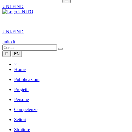
UNI-FIND
|
UNI-FIND
unito.it
IT
EN
×
Home
Pubblicazioni
Progetti
Persone
Competenze
Settori
Strutture