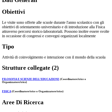
Dati Generali
Obiettivi
Le visite sono offerte alle scuole durante l'anno scolastico con gli
obiettivi di orientamento universitario e di introduzione alla Fisica
attraverso percorsi storico-laboratoriali. Possono inoltre essere svolte
in occasione di congressi e convegni organizzati localmente
Tipo
Attività di coinvolgimento e interazione con il mondo della scuola
Strutture collegate (2)
FILOSOFIA E SCIENZE DELL'EDUCAZIONE
(Coordinatore/trice o
Organizzatore/trice)
FISICA
(Coordinatore/trice o Organizzatore/trice)
Aree Di Ricerca