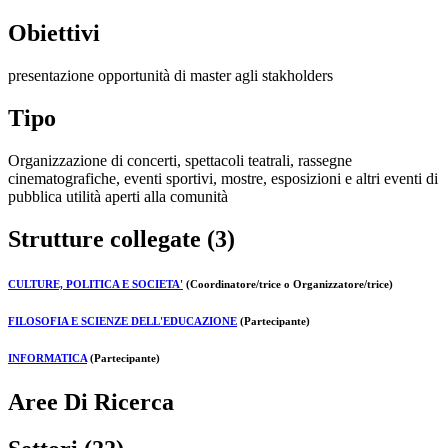
Obiettivi
presentazione opportunità di master agli stakholders
Tipo
Organizzazione di concerti, spettacoli teatrali, rassegne
cinematografiche, eventi sportivi, mostre, esposizioni e altri eventi di
pubblica utilità aperti alla comunità
Strutture collegate (3)
CULTURE, POLITICA E SOCIETA'
(Coordinatore/trice o Organizzatore/trice)
FILOSOFIA E SCIENZE DELL'EDUCAZIONE
(Partecipante)
INFORMATICA
(Partecipante)
Aree Di Ricerca