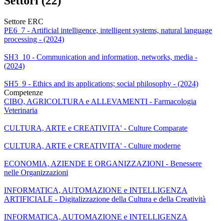
Settori (22)
Settore ERC
PE6_7 - Artificial intelligence, intelligent systems, natural language
processing - (2024)
SH3_10 - Communication and information, networks, media -
(2024)
SH5_9 - Ethics and its applications; social philosophy - (2024)
Competenze
CIBO, AGRICOLTURA e ALLEVAMENTI - Farmacologia
Veterinaria
CULTURA, ARTE e CREATIVITA' - Culture Comparate
CULTURA, ARTE e CREATIVITA' - Culture moderne
ECONOMIA, AZIENDE E ORGANIZZAZIONI - Benessere
nelle Organizzazioni
INFORMATICA, AUTOMAZIONE e INTELLIGENZA
ARTIFICIALE - Digitalizzazione della Cultura e della Creatività
INFORMATICA, AUTOMAZIONE e INTELLIGENZA