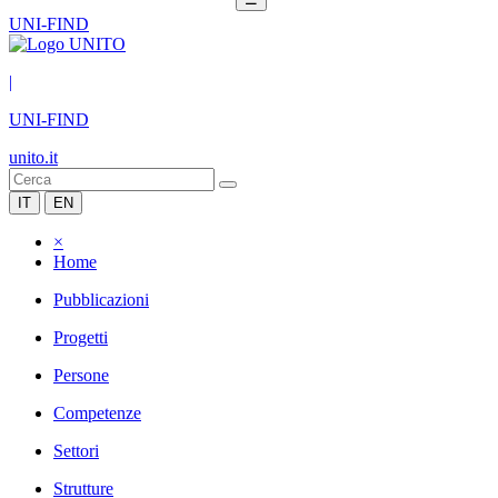
UNI-FIND
|
UNI-FIND
unito.it
IT
EN
×
Home
Pubblicazioni
Progetti
Persone
Competenze
Settori
Strutture