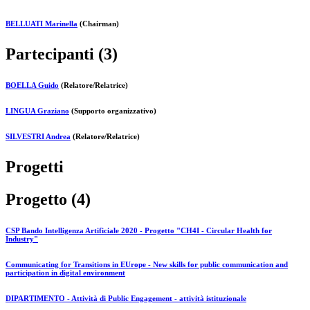
BELLUATI Marinella
(Chairman)
Partecipanti (3)
BOELLA Guido
(Relatore/Relatrice)
LINGUA Graziano
(Supporto organizzativo)
SILVESTRI Andrea
(Relatore/Relatrice)
Progetti
Progetto (4)
CSP Bando Intelligenza Artificiale 2020 - Progetto "CH4I - Circular Health for
Industry"
Communicating for Transitions in EUrope - New skills for public communication and
participation in digital environment
DIPARTIMENTO - Attività di Public Engagement - attività istituzionale