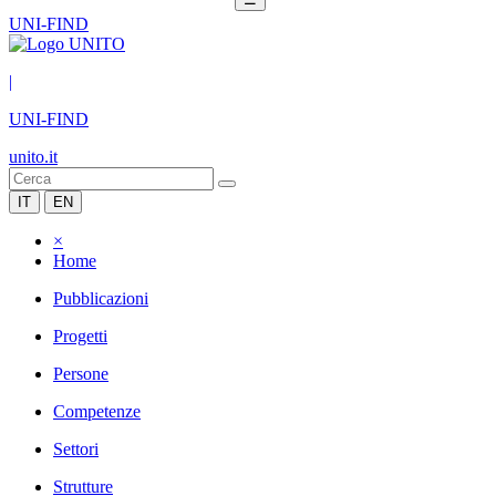
UNI-FIND
|
UNI-FIND
unito.it
IT
EN
×
Home
Pubblicazioni
Progetti
Persone
Competenze
Settori
Strutture