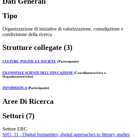
Dati Generali
Tipo
Organizzazione di iniziative di valorizzazione, consultazione e
condivisione della ricerca
Strutture collegate (3)
CULTURE, POLITICA E SOCIETA'
(Partecipante)
FILOSOFIA E SCIENZE DELL'EDUCAZIONE
(Coordinatore/trice o
Organizzatore/trice)
INFORMATICA
(Partecipante)
Aree Di Ricerca
Settori (7)
Settore ERC
SH5_11 - Digital humanities; digital approaches to literary studies