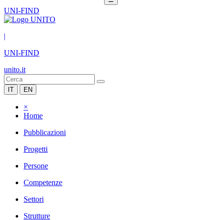
UNI-FIND
|
UNI-FIND
unito.it
IT
EN
×
Home
Pubblicazioni
Progetti
Persone
Competenze
Settori
Strutture