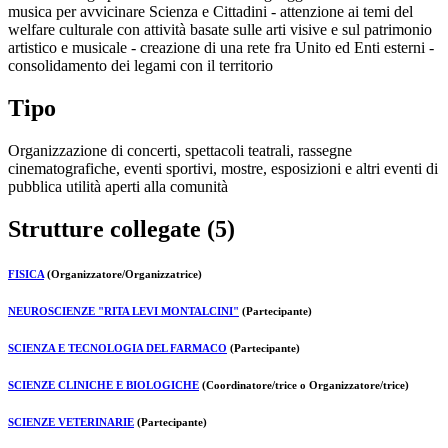
musica per avvicinare Scienza e Cittadini - attenzione ai temi del
welfare culturale con attività basate sulle arti visive e sul patrimonio
artistico e musicale - creazione di una rete fra Unito ed Enti esterni -
consolidamento dei legami con il territorio
Tipo
Organizzazione di concerti, spettacoli teatrali, rassegne
cinematografiche, eventi sportivi, mostre, esposizioni e altri eventi di
pubblica utilità aperti alla comunità
Strutture collegate (5)
FISICA
(Organizzatore/Organizzatrice)
NEUROSCIENZE "RITA LEVI MONTALCINI"
(Partecipante)
SCIENZA E TECNOLOGIA DEL FARMACO
(Partecipante)
SCIENZE CLINICHE E BIOLOGICHE
(Coordinatore/trice o Organizzatore/trice)
SCIENZE VETERINARIE
(Partecipante)