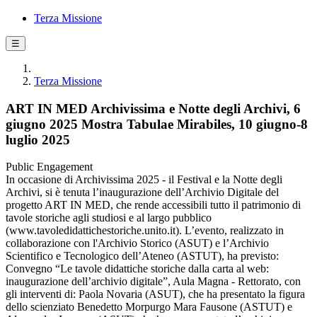
Terza Missione
☰
Terza Missione
ART IN MED Archivissima e Notte degli Archivi, 6
giugno 2025 Mostra Tabulae Mirabiles, 10 giugno-8
luglio 2025
Public Engagement
In occasione di Archivissima 2025 - il Festival e la Notte degli
Archivi, si è tenuta l’inaugurazione dell’Archivio Digitale del
progetto ART IN MED, che rende accessibili tutto il patrimonio di
tavole storiche agli studiosi e al largo pubblico
(www.tavoledidattichestoriche.unito.it). L’evento, realizzato in
collaborazione con l'Archivio Storico (ASUT) e l’Archivio
Scientifico e Tecnologico dell’Ateneo (ASTUT), ha previsto:
Convegno “Le tavole didattiche storiche dalla carta al web:
inaugurazione dell’archivio digitale”, Aula Magna - Rettorato, con
gli interventi di: Paola Novaria (ASUT), che ha presentato la figura
dello scienziato Benedetto Morpurgo Mara Fausone (ASTUT) e