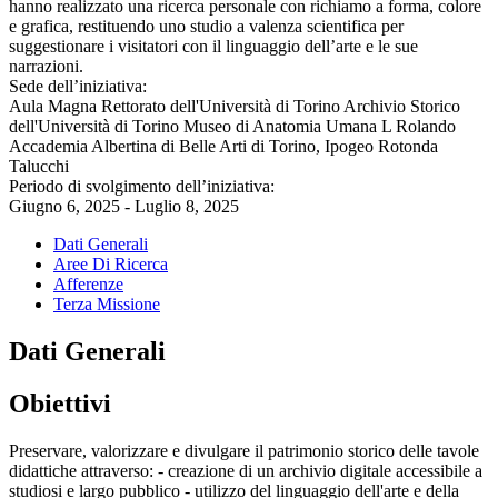
hanno realizzato una ricerca personale con richiamo a forma, colore
e grafica, restituendo uno studio a valenza scientifica per
suggestionare i visitatori con il linguaggio dell’arte e le sue
narrazioni.
Sede dell’iniziativa:
Aula Magna Rettorato dell'Università di Torino Archivio Storico
dell'Università di Torino Museo di Anatomia Umana L Rolando
Accademia Albertina di Belle Arti di Torino, Ipogeo Rotonda
Talucchi
Periodo di svolgimento dell’iniziativa:
Giugno 6, 2025 - Luglio 8, 2025
Dati Generali
Aree Di Ricerca
Afferenze
Terza Missione
Dati Generali
Obiettivi
Preservare, valorizzare e divulgare il patrimonio storico delle tavole
didattiche attraverso: - creazione di un archivio digitale accessibile a
studiosi e largo pubblico - utilizzo del linguaggio dell'arte e della