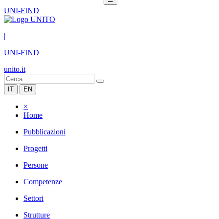
UNI-FIND
|
UNI-FIND
unito.it
IT
EN
×
Home
Pubblicazioni
Progetti
Persone
Competenze
Settori
Strutture