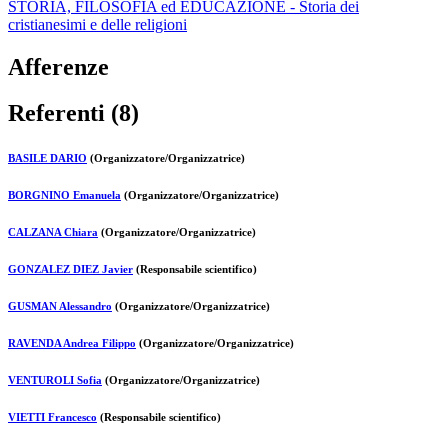
STORIA, FILOSOFIA ed EDUCAZIONE - Storia dei
cristianesimi e delle religioni
Afferenze
Referenti (8)
BASILE DARIO
(Organizzatore/Organizzatrice)
BORGNINO Emanuela
(Organizzatore/Organizzatrice)
CALZANA Chiara
(Organizzatore/Organizzatrice)
GONZALEZ DIEZ Javier
(Responsabile scientifico)
GUSMAN Alessandro
(Organizzatore/Organizzatrice)
RAVENDA Andrea Filippo
(Organizzatore/Organizzatrice)
VENTUROLI Sofia
(Organizzatore/Organizzatrice)
VIETTI Francesco
(Responsabile scientifico)