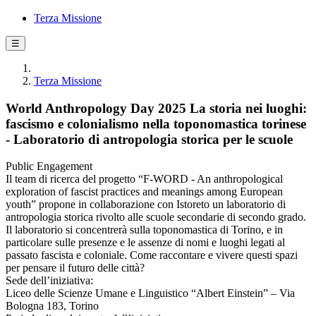
Terza Missione
☰
Terza Missione
World Anthropology Day 2025 La storia nei luoghi:
fascismo e colonialismo nella toponomastica torinese
- Laboratorio di antropologia storica per le scuole
Public Engagement
Il team di ricerca del progetto “F-WORD - An anthropological
exploration of fascist practices and meanings among European
youth” propone in collaborazione con Istoreto un laboratorio di
antropologia storica rivolto alle scuole secondarie di secondo grado.
Il laboratorio si concentrerà sulla toponomastica di Torino, e in
particolare sulle presenze e le assenze di nomi e luoghi legati al
passato fascista e coloniale. Come raccontare e vivere questi spazi
per pensare il futuro delle città?
Sede dell’iniziativa:
Liceo delle Scienze Umane e Linguistico “Albert Einstein” – Via
Bologna 183, Torino