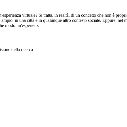
esperienza virtuale? Si tratta, in realtà, di un concetto che non è propr
ù ampio, in una città e in qualunque altro contesto sociale. Eppure, nel
 che modo un'esperienz
sione della ricerca