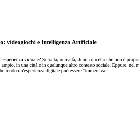
videogiochi e Intelligenza Artificiale
esperienza virtuale? Si tratta, in realtà, di un concetto che non è propr
ù ampio, in una città e in qualunque altro contesto sociale. Eppure, nel
 che modo un'esperienza digitale può essere "immersiva