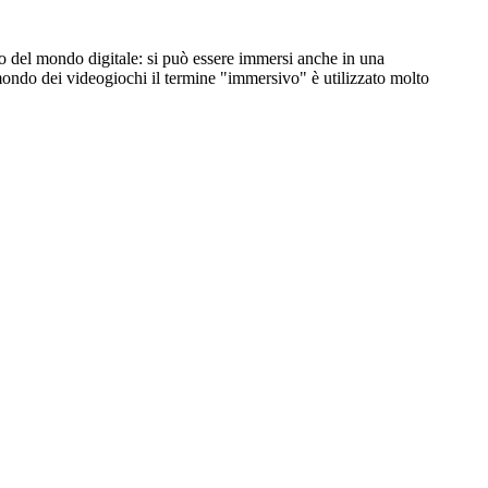
io del mondo digitale: si può essere immersi anche in una
 mondo dei videogiochi il termine "immersivo" è utilizzato molto