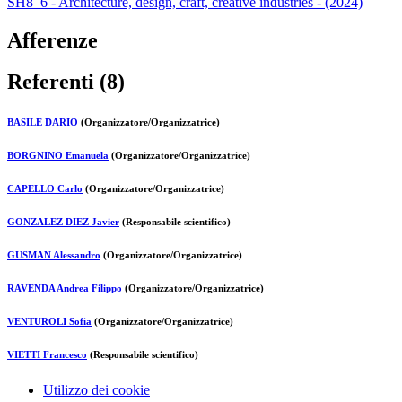
SH8_6 - Architecture, design, craft, creative industries - (2024)
Afferenze
Referenti (8)
BASILE DARIO
(Organizzatore/Organizzatrice)
BORGNINO Emanuela
(Organizzatore/Organizzatrice)
CAPELLO Carlo
(Organizzatore/Organizzatrice)
GONZALEZ DIEZ Javier
(Responsabile scientifico)
GUSMAN Alessandro
(Organizzatore/Organizzatrice)
RAVENDA Andrea Filippo
(Organizzatore/Organizzatrice)
VENTUROLI Sofia
(Organizzatore/Organizzatrice)
VIETTI Francesco
(Responsabile scientifico)
Utilizzo dei cookie