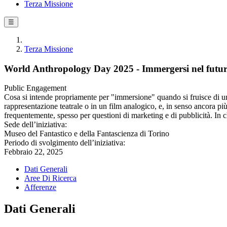
Terza Missione
☰
Terza Missione
World Anthropology Day 2025 - Immergersi nel futuro: 
Public Engagement
Cosa si intende propriamente per "immersione" quando si fruisce di un'
rappresentazione teatrale o in un film analogico, e, in senso ancora pi
frequentemente, spesso per questioni di marketing e di pubblicità. In
Sede dell’iniziativa:
Museo del Fantastico e della Fantascienza di Torino
Periodo di svolgimento dell’iniziativa:
Febbraio 22, 2025
Dati Generali
Aree Di Ricerca
Afferenze
Dati Generali