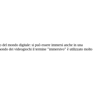
io del mondo digitale: si può essere immersi anche in una
 mondo dei videogiochi il termine "immersivo" è utilizzato molto