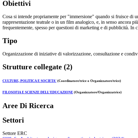
Obiettivi
Cosa si intende propriamente per "immersione" quando si fruisce di un'
rappresentazione teatrale o in un film analogico, e, in senso ancora pi
frequentemente, spesso per questioni di marketing e di pubblicità. In
Tipo
Organizzazione di iniziative di valorizzazione, consultazione e condivi
Strutture collegate (2)
CULTURE, POLITICA E SOCIETA'
(Coordinatore/trice o Organizzatore/trice)
FILOSOFIA E SCIENZE DELL'EDUCAZIONE
(Organizzatore/Organizzatrice)
Aree Di Ricerca
Settori
Settore ERC