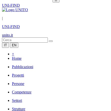
UNI-FIND
|
UNI-FIND
unito.it
IT
EN
×
Home
Pubblicazioni
Progetti
Persone
Competenze
Settori
Strutture