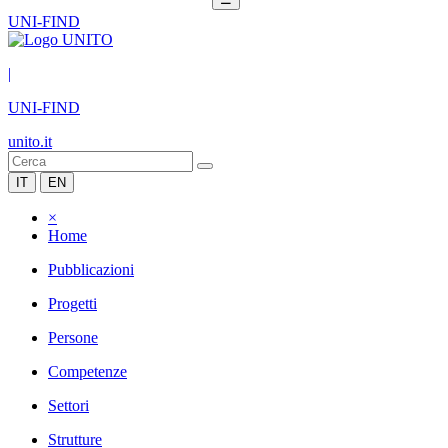
UNI-FIND
|
UNI-FIND
unito.it
IT
EN
×
Home
Pubblicazioni
Progetti
Persone
Competenze
Settori
Strutture