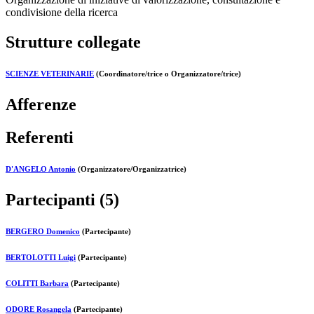
condivisione della ricerca
Strutture collegate
SCIENZE VETERINARIE
(Coordinatore/trice o Organizzatore/trice)
Afferenze
Referenti
D'ANGELO Antonio
(Organizzatore/Organizzatrice)
Partecipanti (5)
BERGERO Domenico
(Partecipante)
BERTOLOTTI Luigi
(Partecipante)
COLITTI Barbara
(Partecipante)
ODORE Rosangela
(Partecipante)