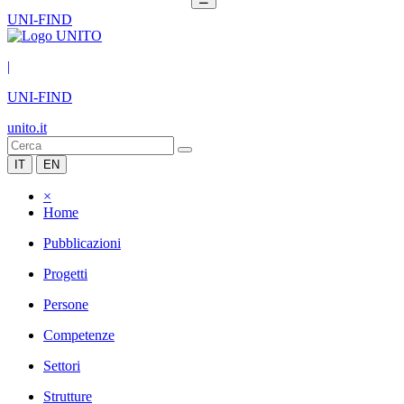
UNI-FIND
|
UNI-FIND
unito.it
IT
EN
×
Home
Pubblicazioni
Progetti
Persone
Competenze
Settori
Strutture