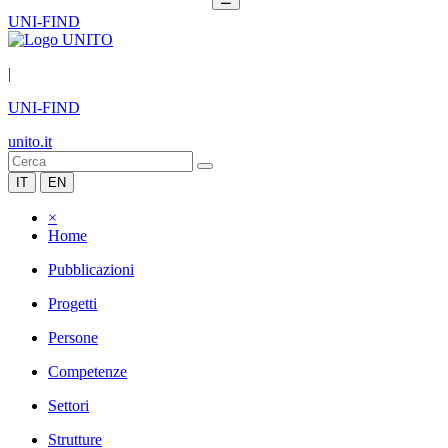
UNI-FIND
|
UNI-FIND
unito.it
IT
EN
×
Home
Pubblicazioni
Progetti
Persone
Competenze
Settori
Strutture