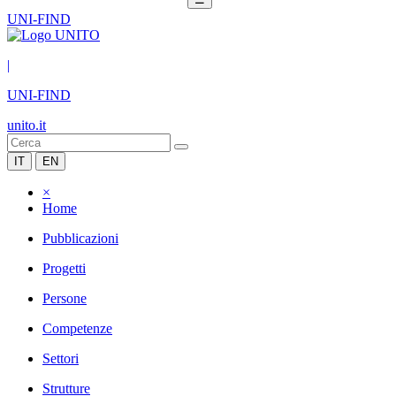
UNI-FIND
|
UNI-FIND
unito.it
IT
EN
×
Home
Pubblicazioni
Progetti
Persone
Competenze
Settori
Strutture