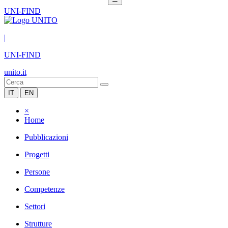
UNI-FIND
|
UNI-FIND
unito.it
IT
EN
×
Home
Pubblicazioni
Progetti
Persone
Competenze
Settori
Strutture