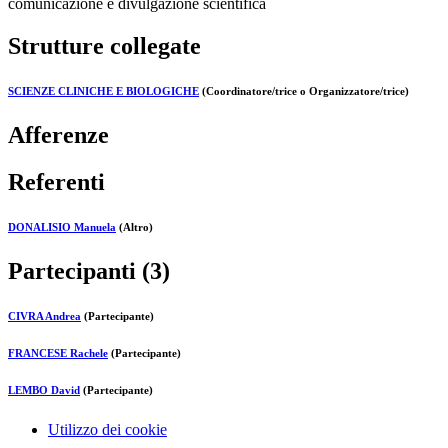
comunicazione e divulgazione scientifica
Strutture collegate
SCIENZE CLINICHE E BIOLOGICHE
(Coordinatore/trice o Organizzatore/trice)
Afferenze
Referenti
DONALISIO Manuela
(Altro)
Partecipanti (3)
CIVRA Andrea
(Partecipante)
FRANCESE Rachele
(Partecipante)
LEMBO David
(Partecipante)
Utilizzo dei cookie