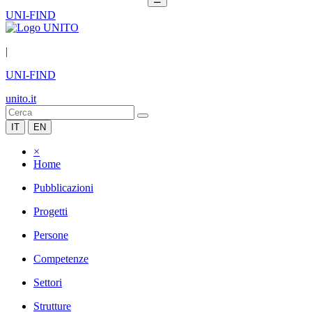
UNI-FIND
|
UNI-FIND
unito.it
IT
EN
×
Home
Pubblicazioni
Progetti
Persone
Competenze
Settori
Strutture