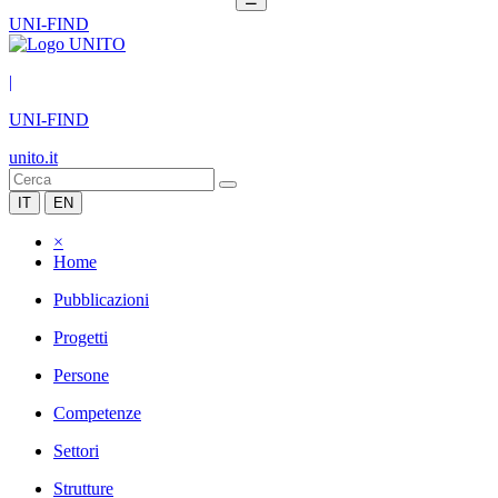
UNI-FIND
|
UNI-FIND
unito.it
IT
EN
×
Home
Pubblicazioni
Progetti
Persone
Competenze
Settori
Strutture