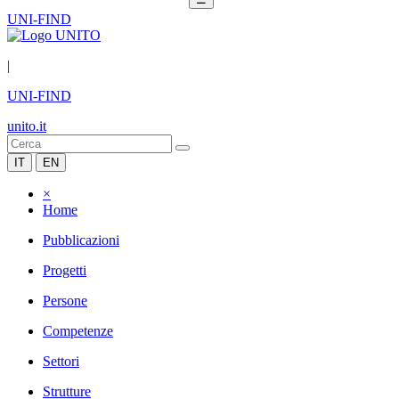
UNI-FIND
|
UNI-FIND
unito.it
IT
EN
×
Home
Pubblicazioni
Progetti
Persone
Competenze
Settori
Strutture