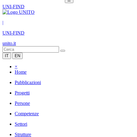
UNI-FIND
|
UNI-FIND
unito.it
IT
EN
×
Home
Pubblicazioni
Progetti
Persone
Competenze
Settori
Strutture