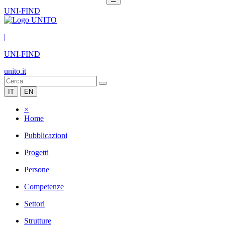
UNI-FIND
|
UNI-FIND
unito.it
IT
EN
×
Home
Pubblicazioni
Progetti
Persone
Competenze
Settori
Strutture