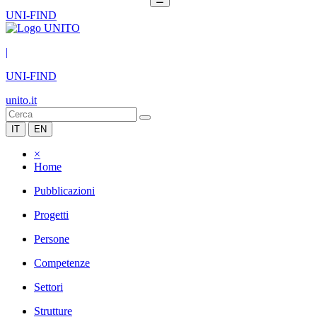
UNI-FIND
|
UNI-FIND
unito.it
IT
EN
×
Home
Pubblicazioni
Progetti
Persone
Competenze
Settori
Strutture