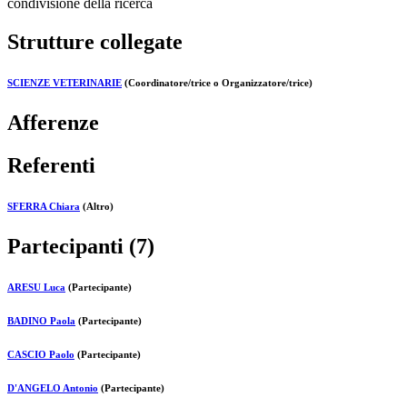
condivisione della ricerca
Strutture collegate
SCIENZE VETERINARIE
(Coordinatore/trice o Organizzatore/trice)
Afferenze
Referenti
SFERRA Chiara
(Altro)
Partecipanti (7)
ARESU Luca
(Partecipante)
BADINO Paola
(Partecipante)
CASCIO Paolo
(Partecipante)
D'ANGELO Antonio
(Partecipante)