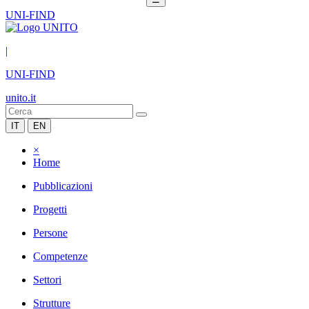
UNI-FIND
|
UNI-FIND
unito.it
IT
EN
×
Home
Pubblicazioni
Progetti
Persone
Competenze
Settori
Strutture