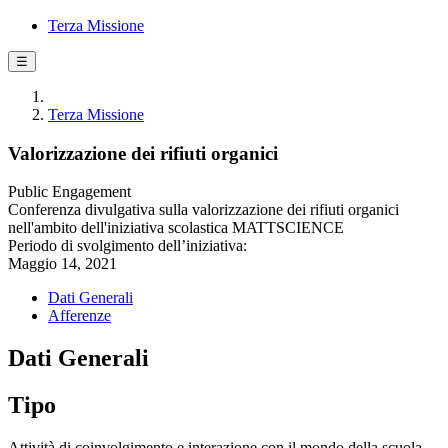
Terza Missione
☰
Terza Missione
Valorizzazione dei rifiuti organici
Public Engagement
Conferenza divulgativa sulla valorizzazione dei rifiuti organici
nell'ambito dell'iniziativa scolastica MATTSCIENCE
Periodo di svolgimento dell’iniziativa:
Maggio 14, 2021
Dati Generali
Afferenze
Dati Generali
Tipo
Attività di coinvolgimento e interazione con il mondo della scuola