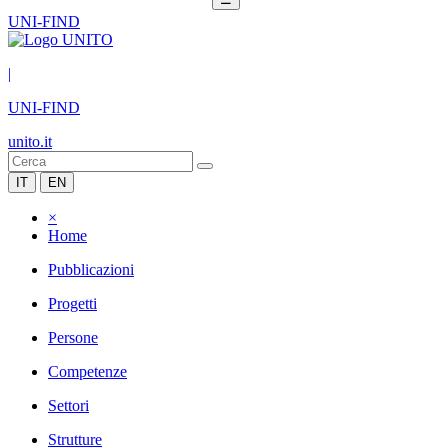
UNI-FIND
|
UNI-FIND
unito.it
IT
EN
×
Home
Pubblicazioni
Progetti
Persone
Competenze
Settori
Strutture