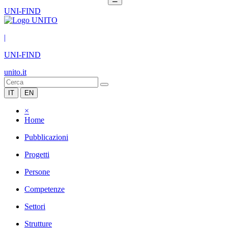
UNI-FIND
|
UNI-FIND
unito.it
IT
EN
×
Home
Pubblicazioni
Progetti
Persone
Competenze
Settori
Strutture