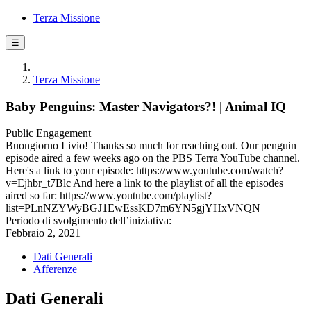
Terza Missione
☰
Terza Missione
Baby Penguins: Master Navigators?! | Animal IQ
Public Engagement
Buongiorno Livio! Thanks so much for reaching out. Our penguin
episode aired a few weeks ago on the PBS Terra YouTube channel.
Here's a link to your episode: https://www.youtube.com/watch?
v=Ejhbr_t7Blc And here a link to the playlist of all the episodes
aired so far: https://www.youtube.com/playlist?
list=PLnNZYWyBGJ1EwEssKD7m6YN5gjYHxVNQN
Periodo di svolgimento dell’iniziativa:
Febbraio 2, 2021
Dati Generali
Afferenze
Dati Generali