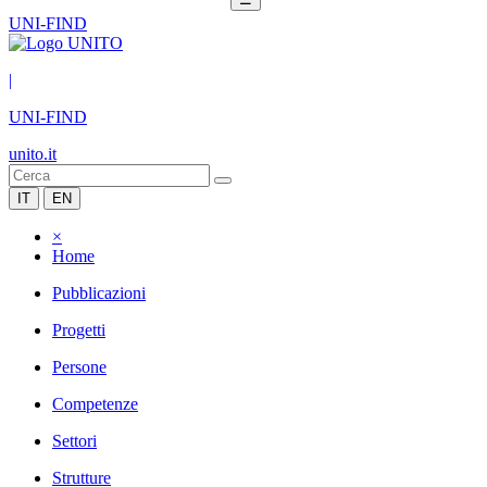
UNI-FIND
|
UNI-FIND
unito.it
IT
EN
×
Home
Pubblicazioni
Progetti
Persone
Competenze
Settori
Strutture