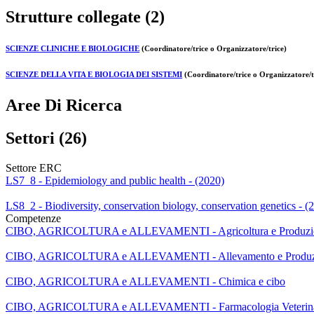
Strutture collegate (2)
SCIENZE CLINICHE E BIOLOGICHE
(Coordinatore/trice o Organizzatore/trice)
SCIENZE DELLA VITA E BIOLOGIA DEI SISTEMI
(Coordinatore/trice o Organizzatore/t
Aree Di Ricerca
Settori (26)
Settore ERC
LS7_8 - Epidemiology and public health - (2020)
LS8_2 - Biodiversity, conservation biology, conservation genetics - (
Competenze
CIBO, AGRICOLTURA e ALLEVAMENTI - Agricoltura e Produzion
CIBO, AGRICOLTURA e ALLEVAMENTI - Allevamento e Produzi
CIBO, AGRICOLTURA e ALLEVAMENTI - Chimica e cibo
CIBO, AGRICOLTURA e ALLEVAMENTI - Farmacologia Veterina