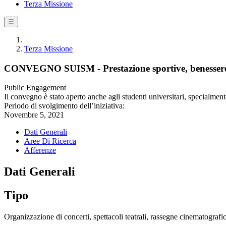
Terza Missione
☰
Terza Missione
CONVEGNO SUISM - Prestazione sportive, benessere e
Public Engagement
Il convegno è stato aperto anche agli studenti universitari, specialment
Periodo di svolgimento dell’iniziativa:
Novembre 5, 2021
Dati Generali
Aree Di Ricerca
Afferenze
Dati Generali
Tipo
Organizzazione di concerti, spettacoli teatrali, rassegne cinematografich