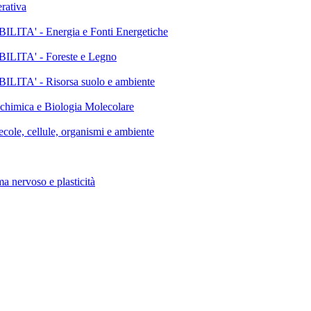
rativa
' - Energia e Fonti Energetiche
TA' - Foreste e Legno
' - Risorsa suolo e ambiente
mica e Biologia Molecolare
, cellule, organismi e ambiente
ervoso e plasticità