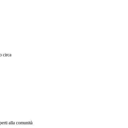
o circa
aperti alla comunità