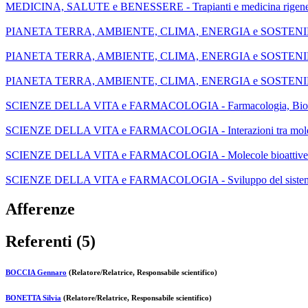
MEDICINA, SALUTE e BENESSERE - Trapianti e medicina rigene
PIANETA TERRA, AMBIENTE, CLIMA, ENERGIA e SOSTENIBILITA
PIANETA TERRA, AMBIENTE, CLIMA, ENERGIA e SOSTENIBILI
PIANETA TERRA, AMBIENTE, CLIMA, ENERGIA e SOSTENIBILITA
SCIENZE DELLA VITA e FARMACOLOGIA - Farmacologia, Biochi
SCIENZE DELLA VITA e FARMACOLOGIA - Interazioni tra molecole
SCIENZE DELLA VITA e FARMACOLOGIA - Molecole bioattive
SCIENZE DELLA VITA e FARMACOLOGIA - Sviluppo del sistema n
Afferenze
Referenti (5)
BOCCIA Gennaro
(Relatore/Relatrice, Responsabile scientifico)
BONETTA Silvia
(Relatore/Relatrice, Responsabile scientifico)