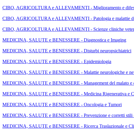
CIBO, AGRICOLTURA e ALLEVAMENTI - Miglioramento e difesa d
CIBO, AGRICOLTURA e ALLEVAMENTI - Patologia e malattie deg
CIBO, AGRICOLTURA e ALLEVAMENTI - Scienze cliniche veteri
MEDICINA, SALUTE e BENESSERE - Diagnostica e Imaging
MEDICINA, SALUTE e BENESSERE - Disturbi neuropsichiatrici
MEDICINA, SALUTE e BENESSERE - Epidemiologia
MEDICINA, SALUTE e BENESSERE - Malattie neurologiche e neu
MEDICINA, SALUTE e BENESSERE - Management del malato e del
MEDICINA, SALUTE e BENESSERE - Medicina Rigenerativa e Cel
MEDICINA, SALUTE e BENESSERE - Oncologia e Tumori
MEDICINA, SALUTE e BENESSERE - Prevenzione e corretti stili d
MEDICINA, SALUTE e BENESSERE - Ricerca Traslazionale e Cli