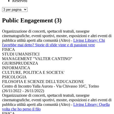
Reserved
Public Engagement (3)
Organizzazione di concerti, spettacoli teatrali, rassegne
cinematografiche, eventi sportivi, mostre, esposizioni e altri eventi di
pubblica utilità aperti alla comunità (Altro)
-
Living Library: Chi
l'avrebbe mai detto? Storie di sfide vinte e di passioni vere
FISICA
STUDI UMANISTICI
MANAGEMENT "VALTER CANTINO"
GIURISPRUDENZA
INFORMATICA
CULTURE, POLITICA E SOCIETA'
PSICOLOGIA
FILOSOFIA E SCIENZE DELL'EDUCAZIONE
Centro di Incontro Yalla Aurora - Via Chivasso 10/C, Torino
(26/11/2022 - 26/11/2022)
Organizzazione di concerti, spettacoli teatrali, rassegne
cinematografiche, eventi sportivi, mostre, esposizioni e altri eventi di
pubblica utilità aperti alla comunità (Altro)
-
Living Library: Quella
volta che ho perso il filo
FISICA