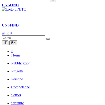
UNI-FIND
|
UNI-FIND
unito.it
IT
EN
×
Home
Pubblicazioni
Progetti
Persone
Competenze
Settori
Strutture