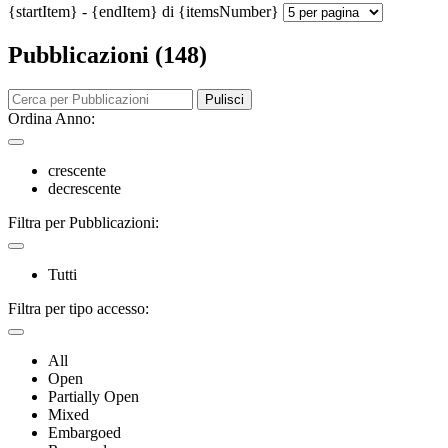
{startItem} - {endItem} di {itemsNumber}
Pubblicazioni (148)
Pulisci
Ordina Anno:
crescente
decrescente
Filtra per Pubblicazioni:
Tutti
Filtra per tipo accesso:
All
Open
Partially Open
Mixed
Embargoed