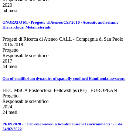
2020
54 mesi
ONORATO M. - Progetto di Ateneo/CSP 2016 - Acoustic and Seismic
Hierarchical Metamaterials
Progetti di Ricerca di Ateneo CALL - Compagnia di San Paolo
2016/2018
Progetto
Responsabile scientifico
2017
44 mesi
Out-of-equilibrium dynamics of spatially confined Hamiltonian systems.
HEU MSCA Postdoctoral Fellowships (PF) - EUROPEAN
Progetto
Responsabile scientifico
2024
24 mesi
PRIN 2020 - "Extreme waves in two-dimensional environments" - Cda
24/02/2022