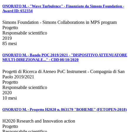
ONORATO M. - "Wave Turbulence" - Finanziato da Simons Foundation -
Award ID: 652354
Simons Foundation - Simons Collaborations in MPS program
Progetto
Responsabile scientifico
2019
85 mesi
ONORATO M. - Bando POC 2019/2021 - "DISPOSITIVO ATTENUATORE
MULTI-DIREZIONALE..." - CDD 08/10/2020
Progetti di Ricerca di Ateneo PoC Instrument - Compagnia di San
Paolo 2019/2021
Progetto
Responsabile scientifico
2020
10 mesi
ONORATO M. - Progetto H2020 n. 863179 "BOHEME" (FETOPEN-2018)
H2020 Research and Innovation action
Progetto
Responsabile scientifico