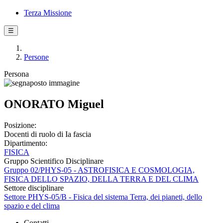
Terza Missione
☰
Persone
Persona
ONORATO Miguel
Posizione:
Docenti di ruolo di Ia fascia
Dipartimento:
FISICA
Gruppo Scientifico Disciplinare
Gruppo 02/PHYS-05 - ASTROFISICA E COSMOLOGIA,
FISICA DELLO SPAZIO, DELLA TERRA E DEL CLIMA
Settore disciplinare
Settore PHYS-05/B - Fisica del sistema Terra, dei pianeti, dello
spazio e del clima
Contatti