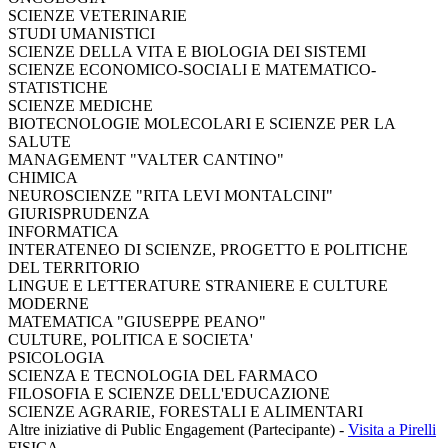
SCIENZE VETERINARIE
STUDI UMANISTICI
SCIENZE DELLA VITA E BIOLOGIA DEI SISTEMI
SCIENZE ECONOMICO-SOCIALI E MATEMATICO-
STATISTICHE
SCIENZE MEDICHE
BIOTECNOLOGIE MOLECOLARI E SCIENZE PER LA
SALUTE
MANAGEMENT "VALTER CANTINO"
CHIMICA
NEUROSCIENZE "RITA LEVI MONTALCINI"
GIURISPRUDENZA
INFORMATICA
INTERATENEO DI SCIENZE, PROGETTO E POLITICHE
DEL TERRITORIO
LINGUE E LETTERATURE STRANIERE E CULTURE
MODERNE
MATEMATICA "GIUSEPPE PEANO"
CULTURE, POLITICA E SOCIETA'
PSICOLOGIA
SCIENZA E TECNOLOGIA DEL FARMACO
FILOSOFIA E SCIENZE DELL'EDUCAZIONE
SCIENZE AGRARIE, FORESTALI E ALIMENTARI
Altre iniziative di Public Engagement (Partecipante)
-
Visita a Pirelli
FISICA