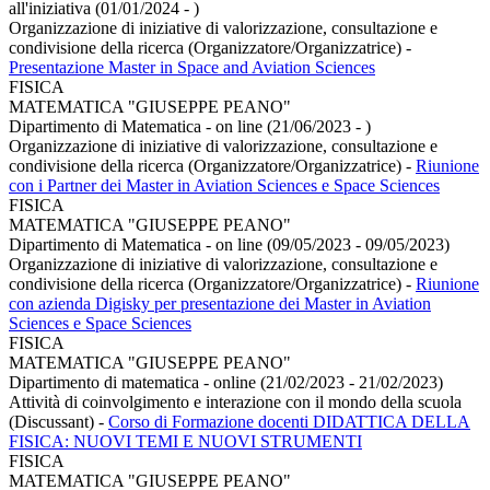
all'iniziativa (01/01/2024 - )
Organizzazione di iniziative di valorizzazione, consultazione e
condivisione della ricerca (Organizzatore/Organizzatrice)
-
Presentazione Master in Space and Aviation Sciences
FISICA
MATEMATICA "GIUSEPPE PEANO"
Dipartimento di Matematica - on line (21/06/2023 - )
Organizzazione di iniziative di valorizzazione, consultazione e
condivisione della ricerca (Organizzatore/Organizzatrice)
-
Riunione
con i Partner dei Master in Aviation Sciences e Space Sciences
FISICA
MATEMATICA "GIUSEPPE PEANO"
Dipartimento di Matematica - on line (09/05/2023 - 09/05/2023)
Organizzazione di iniziative di valorizzazione, consultazione e
condivisione della ricerca (Organizzatore/Organizzatrice)
-
Riunione
con azienda Digisky per presentazione dei Master in Aviation
Sciences e Space Sciences
FISICA
MATEMATICA "GIUSEPPE PEANO"
Dipartimento di matematica - online (21/02/2023 - 21/02/2023)
Attività di coinvolgimento e interazione con il mondo della scuola
(Discussant)
-
Corso di Formazione docenti DIDATTICA DELLA
FISICA: NUOVI TEMI E NUOVI STRUMENTI
FISICA
MATEMATICA "GIUSEPPE PEANO"