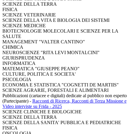
SCIENZE DELLA TERRA
FISICA
SCIENZE VETERINARIE
SCIENZE DELLA VITA E BIOLOGIA DEI SISTEMI
SCIENZE MEDICHE
BIOTECNOLOGIE MOLECOLARI E SCIENZE PER LA
SALUTE
MANAGEMENT "VALTER CANTINO"
CHIMICA
NEUROSCIENZE "RITA LEVI MONTALCINI"
GIURISPRUDENZA
INFORMATICA
MATEMATICA "GIUSEPPE PEANO"
CULTURE, POLITICA E SOCIETA'
PSICOLOGIA
ECONOMIA E STATISTICA "COGNETTI DE MARTIIS"
SCIENZE AGRARIE, FORESTALI E ALIMENTARI
Pubblicazioni (cartacee e digitali) dedicate al pubblico non esperto
(Partecipante)
-
Racconti di Ricerca, Racconti di Terza Missione e
Video interviste su Frida - 2025
SCIENZE CLINICHE E BIOLOGICHE
SCIENZE DELLA TERRA
SCIENZE DELLA SANITA' PUBBLICA E PEDIATRICHE
FISICA
ONCOLOGIA