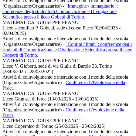
Attività di coinvolgimento e interazione con il mondo della scuola
(Organizzatore/Organizzatrice)
-
"Immagine / immaginario":
conferenze degli studenti di Comunicazione e Divulgazione
Scientifica presso il liceo Gobetti di Torino.
MATEMATICA "GIUSEPPE PEANO"
Liceo scientifico P. Gobetti, sede di corso Picco (02/04/2025 -
02/04/2025)
Attività di coinvolgimento e interazione con il mondo della scuola
(Organizzatore/Organizzatrice)
-
"Confini / limiti": conferenze degli
studenti di Comunicazione e Divulgazione Scientifica presso il liceo
Gioberti di Torino.
MATEMATICA "GIUSEPPE PEANO"
Liceo V. Gioberti, sede di via Giulia di Barolo 33, Torino
(28/03/2025 - 28/03/2025)
Attività di coinvolgimento e interazione con il mondo della scuola
(Organizzatore/Organizzatrice)
-
Conferenza L'Evoluzione della
Fisica
MATEMATICA "GIUSEPPE PEANO"
Liceo Gramsci di Ivrea (13/03/2025 - 13/03/2025)
Attività di coinvolgimento e interazione con il mondo della scuola
(Organizzatore/Organizzatrice)
-
Conferenza L'evoluzione della
Fisica
MATEMATICA "GIUSEPPE PEANO"
Liceo Copernico di Torino (25/02/2025 - 25/02/2025)
Attività di coinvolgimento e interazione con il mondo della scuola