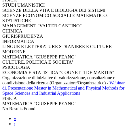
STUDI UMANISTICI
SCIENZE DELLA VITA E BIOLOGIA DEI SISTEMI
SCIENZE ECONOMICO-SOCIALI E MATEMATICO-
STATISTICHE
MANAGEMENT "VALTER CANTINO"
CHIMICA
GIURISPRUDENZA
INFORMATICA
LINGUE E LETTERATURE STRANIERE E CULTURE
MODERNE
MATEMATICA "GIUSEPPE PEANO"
CULTURE, POLITICA E SOCIETA'
PSICOLOGIA
ECONOMIA E STATISTICA "COGNETTI DE MARTIIS"
Organizzazione di iniziative di valorizzazione, consultazione e
condivisione della ricerca (Organizzatore/Organizzatrice)
-
Webinar
di. Presentazione Master in Mathematical and Physical Methods for
Space Sciences and Industrial Applications
FISICA
MATEMATICA "GIUSEPPE PEANO"
No Results Found
«
‹