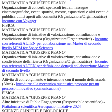
MATEMATICA "GIUSEPPE PEANO"
Organizzazione di concerti, spettacoli teatrali, rassegne
cinematografiche, eventi sportivi, mostre, esposizioni e altri eventi di
pubblica utilità aperti alla comunità (Organizzatore/Organizzatrice)
-
Incontro con Voyager
FISICA
MATEMATICA "GIUSEPPE PEANO"
Organizzazione di iniziative di valorizzazione, consultazione e
condivisione della ricerca (Organizzatore/Organizzatrice)
-
Incontro
con referenti ALTEN per collaborazione nel Master di secondo
livello MPM for Space Sciences
MATEMATICA "GIUSEPPE PEANO"
Organizzazione di iniziative di valorizzazione, consultazione e
condivisione della ricerca (Organizzatore/Organizzatrice)
-
Incontro
con referenti ALTEN per definizione dettagli collaborazione Master
di secondo livello
MATEMATICA "GIUSEPPE PEANO"
Attività di coinvolgimento e interazione con il mondo della scuola
(Altro)
-
Introdurre alla meccanica quantistica:proposte per un
percorso innovativo (comunicazione)
FISICA
MATEMATICA "GIUSEPPE PEANO"
Altre iniziative di Public Engagement (Responsabile scientifico)
-
Piattaforma scientifica Aerospazio: iniziative 2024
SCIENZE CLINICHE E BIOLOGICHE