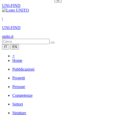
UNI-FIND
|
UNI-FIND
unito.it
IT
EN
×
Home
Pubblicazioni
Progetti
Persone
Competenze
Settori
Strutture