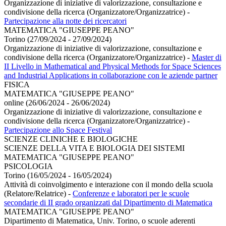
Organizzazione di iniziative di valorizzazione, consultazione e
condivisione della ricerca (Organizzatore/Organizzatrice)
-
Partecipazione alla notte dei ricercatori
MATEMATICA "GIUSEPPE PEANO"
Torino (27/09/2024 - 27/09/2024)
Organizzazione di iniziative di valorizzazione, consultazione e
condivisione della ricerca (Organizzatore/Organizzatrice)
-
Master di
II Livello in Mathematical and Physical Methods for Space Sciences
and Industrial Applications in collaborazione con le aziende partner
FISICA
MATEMATICA "GIUSEPPE PEANO"
online (26/06/2024 - 26/06/2024)
Organizzazione di iniziative di valorizzazione, consultazione e
condivisione della ricerca (Organizzatore/Organizzatrice)
-
Partecipazione allo Space Festival
SCIENZE CLINICHE E BIOLOGICHE
SCIENZE DELLA VITA E BIOLOGIA DEI SISTEMI
MATEMATICA "GIUSEPPE PEANO"
PSICOLOGIA
Torino (16/05/2024 - 16/05/2024)
Attività di coinvolgimento e interazione con il mondo della scuola
(Relatore/Relatrice)
-
Conferenze e laboratori per le scuole
secondarie di II grado organizzati dal Dipartimento di Matematica
MATEMATICA "GIUSEPPE PEANO"
Dipartimento di Matematica, Univ. Torino, o scuole aderenti