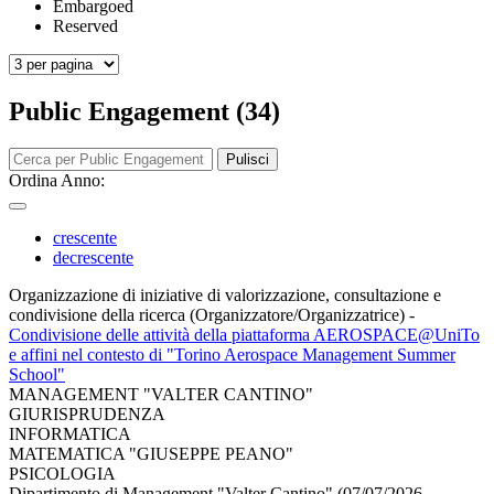
Embargoed
Reserved
Public Engagement (34)
Pulisci
Ordina Anno:
crescente
decrescente
Organizzazione di iniziative di valorizzazione, consultazione e
condivisione della ricerca (Organizzatore/Organizzatrice)
-
Condivisione delle attività della piattaforma AEROSPACE@UniTo
e affini nel contesto di "Torino Aerospace Management Summer
School"
MANAGEMENT "VALTER CANTINO"
GIURISPRUDENZA
INFORMATICA
MATEMATICA "GIUSEPPE PEANO"
PSICOLOGIA
Dipartimento di Management "Valter Cantino" (07/07/2026 -