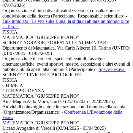
07/07/2026)
Organizzazione di iniziative di valorizzazione, consultazione e
condivisione della ricerca (Partecipante, Responsabile scientifico)
-
Talk intitolato "La vita sulla Luna: la sfida di abitare un mondo oltre
la Terra"
FISICA
MATEMATICA "GIUSEPPE PEANO"
SCIENZE AGRARIE, FORESTALI E ALIMENTARI
Dipartimento di Matematica, Via Carlo Alberto 10, Torino (UNITO)
(01/07/2025 - 01/07/2025)
Organizzazione di concerti, spettacoli teatrali, rassegne
cinematografiche, eventi sportivi, mostre, esposizioni e altri eventi di
pubblica utilità aperti alla comunità (Partecipante)
-
Space Festival
SCIENZE CLINICHE E BIOLOGICHE
FISICA
CHIMICA
GIURISPRUDENZA
MATEMATICA "GIUSEPPE PEANO"
Aula Magna Aldo Moro, UniTO (25/05/2025 - 25/05/2025)
Attività di coinvolgimento e interazione con il mondo della scuola
(Organizzatore/Organizzatrice)
-
Conferenza L'Evoluzione della
Fisica
MATEMATICA "GIUSEPPE PEANO"
Liceao Avogadro di Vercelli (03/04/2025 - 03/04/2025)