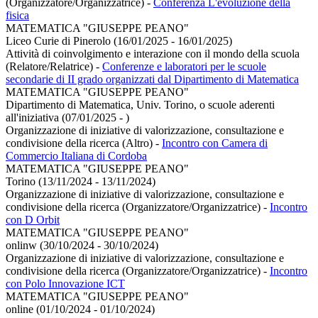
(Organizzatore/Organizzatrice)
-
Conferenza L'evoluzione della
fisica
MATEMATICA "GIUSEPPE PEANO"
Liceo Curie di Pinerolo (16/01/2025 - 16/01/2025)
Attività di coinvolgimento e interazione con il mondo della scuola
(Relatore/Relatrice)
-
Conferenze e laboratori per le scuole
secondarie di II grado organizzati dal Dipartimento di Matematica
MATEMATICA "GIUSEPPE PEANO"
Dipartimento di Matematica, Univ. Torino, o scuole aderenti
all'iniziativa (07/01/2025 - )
Organizzazione di iniziative di valorizzazione, consultazione e
condivisione della ricerca (Altro)
-
Incontro con Camera di
Commercio Italiana di Cordoba
MATEMATICA "GIUSEPPE PEANO"
Torino (13/11/2024 - 13/11/2024)
Organizzazione di iniziative di valorizzazione, consultazione e
condivisione della ricerca (Organizzatore/Organizzatrice)
-
Incontro
con D Orbit
MATEMATICA "GIUSEPPE PEANO"
onlinw (30/10/2024 - 30/10/2024)
Organizzazione di iniziative di valorizzazione, consultazione e
condivisione della ricerca (Organizzatore/Organizzatrice)
-
Incontro
con Polo Innovazione ICT
MATEMATICA "GIUSEPPE PEANO"
online (01/10/2024 - 01/10/2024)