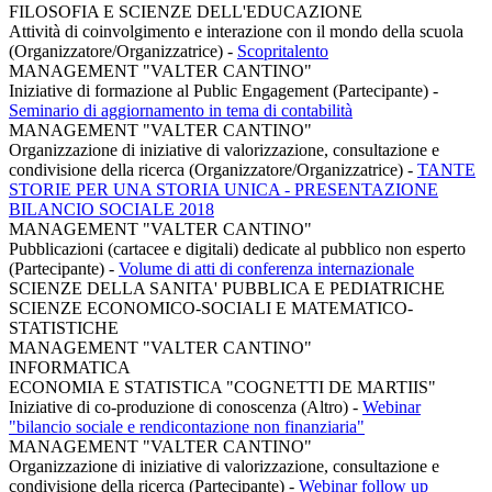
FILOSOFIA E SCIENZE DELL'EDUCAZIONE
Attività di coinvolgimento e interazione con il mondo della scuola
(Organizzatore/Organizzatrice)
-
Scopritalento
MANAGEMENT "VALTER CANTINO"
Iniziative di formazione al Public Engagement (Partecipante)
-
Seminario di aggiornamento in tema di contabilità
MANAGEMENT "VALTER CANTINO"
Organizzazione di iniziative di valorizzazione, consultazione e
condivisione della ricerca (Organizzatore/Organizzatrice)
-
TANTE
STORIE PER UNA STORIA UNICA - PRESENTAZIONE
BILANCIO SOCIALE 2018
MANAGEMENT "VALTER CANTINO"
Pubblicazioni (cartacee e digitali) dedicate al pubblico non esperto
(Partecipante)
-
Volume di atti di conferenza internazionale
SCIENZE DELLA SANITA' PUBBLICA E PEDIATRICHE
SCIENZE ECONOMICO-SOCIALI E MATEMATICO-
STATISTICHE
MANAGEMENT "VALTER CANTINO"
INFORMATICA
ECONOMIA E STATISTICA "COGNETTI DE MARTIIS"
Iniziative di co-produzione di conoscenza (Altro)
-
Webinar
"bilancio sociale e rendicontazione non finanziaria"
MANAGEMENT "VALTER CANTINO"
Organizzazione di iniziative di valorizzazione, consultazione e
condivisione della ricerca (Partecipante)
-
Webinar follow up