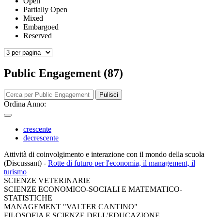
Open
Partially Open
Mixed
Embargoed
Reserved
Public Engagement (87)
Pulisci
Ordina Anno:
crescente
decrescente
Attività di coinvolgimento e interazione con il mondo della scuola
(Discussant)
-
Rotte di futuro per l'economia, il management, il
turismo
SCIENZE VETERINARIE
SCIENZE ECONOMICO-SOCIALI E MATEMATICO-
STATISTICHE
MANAGEMENT "VALTER CANTINO"
FILOSOFIA E SCIENZE DELL'EDUCAZIONE