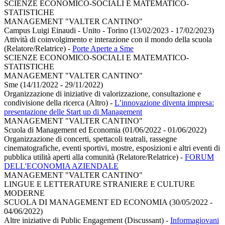
SCIENZE ECONOMICO-SOCIALI E MATEMATICO-
STATISTICHE
MANAGEMENT "VALTER CANTINO"
Campus Luigi Einaudi - Unito - Torino (13/02/2023 - 17/02/2023)
Attività di coinvolgimento e interazione con il mondo della scuola
(Relatore/Relatrice)
-
Porte Aperte a Sme
SCIENZE ECONOMICO-SOCIALI E MATEMATICO-
STATISTICHE
MANAGEMENT "VALTER CANTINO"
Sme (14/11/2022 - 29/11/2022)
Organizzazione di iniziative di valorizzazione, consultazione e
condivisione della ricerca (Altro)
-
L’innovazione diventa impresa:
presentazione delle Start up di Management
MANAGEMENT "VALTER CANTINO"
Scuola di Management ed Economia (01/06/2022 - 01/06/2022)
Organizzazione di concerti, spettacoli teatrali, rassegne
cinematografiche, eventi sportivi, mostre, esposizioni e altri eventi di
pubblica utilità aperti alla comunità (Relatore/Relatrice)
-
FORUM
DELL'ECONOMIA AZIENDALE
MANAGEMENT "VALTER CANTINO"
LINGUE E LETTERATURE STRANIERE E CULTURE
MODERNE
SCUOLA DI MANAGEMENT ED ECONOMIA (30/05/2022 -
04/06/2022)
Altre iniziative di Public Engagement (Discussant)
-
Informagiovani