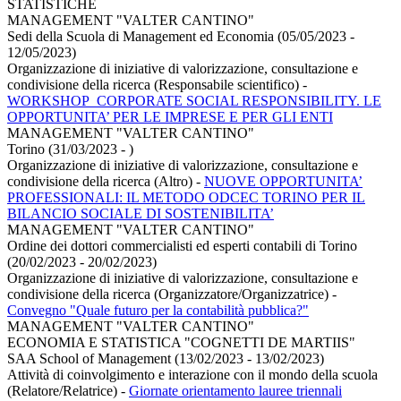
STATISTICHE
MANAGEMENT "VALTER CANTINO"
Sedi della Scuola di Management ed Economia (05/05/2023 -
12/05/2023)
Organizzazione di iniziative di valorizzazione, consultazione e
condivisione della ricerca (Responsabile scientifico)
-
WORKSHOP_CORPORATE SOCIAL RESPONSIBILITY. LE
OPPORTUNITA’ PER LE IMPRESE E PER GLI ENTI
MANAGEMENT "VALTER CANTINO"
Torino (31/03/2023 - )
Organizzazione di iniziative di valorizzazione, consultazione e
condivisione della ricerca (Altro)
-
NUOVE OPPORTUNITA’
PROFESSIONALI: IL METODO ODCEC TORINO PER IL
BILANCIO SOCIALE DI SOSTENIBILITA’
MANAGEMENT "VALTER CANTINO"
Ordine dei dottori commercialisti ed esperti contabili di Torino
(20/02/2023 - 20/02/2023)
Organizzazione di iniziative di valorizzazione, consultazione e
condivisione della ricerca (Organizzatore/Organizzatrice)
-
Convegno "Quale futuro per la contabilità pubblica?"
MANAGEMENT "VALTER CANTINO"
ECONOMIA E STATISTICA "COGNETTI DE MARTIIS"
SAA School of Management (13/02/2023 - 13/02/2023)
Attività di coinvolgimento e interazione con il mondo della scuola
(Relatore/Relatrice)
-
Giornate orientamento lauree triennali