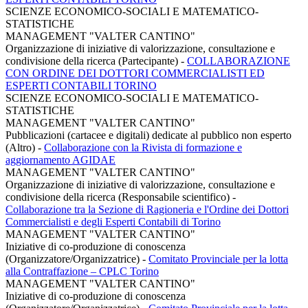
SCIENZE ECONOMICO-SOCIALI E MATEMATICO-
STATISTICHE
MANAGEMENT "VALTER CANTINO"
Organizzazione di iniziative di valorizzazione, consultazione e
condivisione della ricerca (Partecipante)
-
COLLABORAZIONE
CON ORDINE DEI DOTTORI COMMERCIALISTI ED
ESPERTI CONTABILI TORINO
SCIENZE ECONOMICO-SOCIALI E MATEMATICO-
STATISTICHE
MANAGEMENT "VALTER CANTINO"
Pubblicazioni (cartacee e digitali) dedicate al pubblico non esperto
(Altro)
-
Collaborazione con la Rivista di formazione e
aggiornamento AGIDAE
MANAGEMENT "VALTER CANTINO"
Organizzazione di iniziative di valorizzazione, consultazione e
condivisione della ricerca (Responsabile scientifico)
-
Collaborazione tra la Sezione di Ragioneria e l'Ordine dei Dottori
Commercialisti e degli Esperti Contabili di Torino
MANAGEMENT "VALTER CANTINO"
Iniziative di co-produzione di conoscenza
(Organizzatore/Organizzatrice)
-
Comitato Provinciale per la lotta
alla Contraffazione – CPLC Torino
MANAGEMENT "VALTER CANTINO"
Iniziative di co-produzione di conoscenza