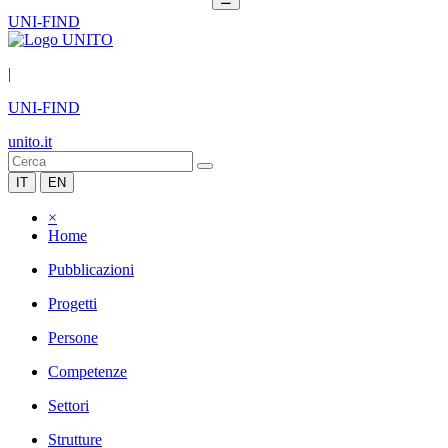
UNI-FIND
|
UNI-FIND
unito.it
IT
EN
×
Home
Pubblicazioni
Progetti
Persone
Competenze
Settori
Strutture