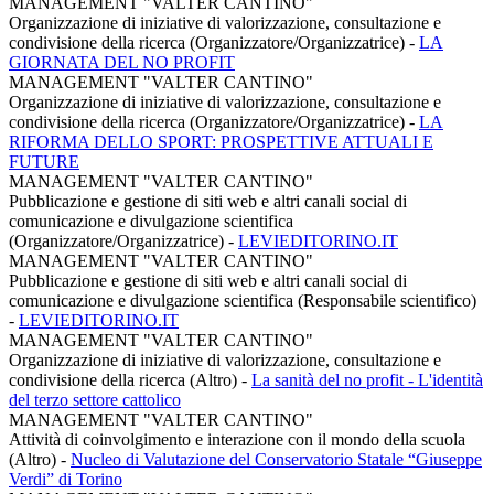
MANAGEMENT "VALTER CANTINO"
Organizzazione di iniziative di valorizzazione, consultazione e
condivisione della ricerca (Organizzatore/Organizzatrice)
-
LA
GIORNATA DEL NO PROFIT
MANAGEMENT "VALTER CANTINO"
Organizzazione di iniziative di valorizzazione, consultazione e
condivisione della ricerca (Organizzatore/Organizzatrice)
-
LA
RIFORMA DELLO SPORT: PROSPETTIVE ATTUALI E
FUTURE
MANAGEMENT "VALTER CANTINO"
Pubblicazione e gestione di siti web e altri canali social di
comunicazione e divulgazione scientifica
(Organizzatore/Organizzatrice)
-
LEVIEDITORINO.IT
MANAGEMENT "VALTER CANTINO"
Pubblicazione e gestione di siti web e altri canali social di
comunicazione e divulgazione scientifica (Responsabile scientifico)
-
LEVIEDITORINO.IT
MANAGEMENT "VALTER CANTINO"
Organizzazione di iniziative di valorizzazione, consultazione e
condivisione della ricerca (Altro)
-
La sanità del no profit - L'identità
del terzo settore cattolico
MANAGEMENT "VALTER CANTINO"
Attività di coinvolgimento e interazione con il mondo della scuola
(Altro)
-
Nucleo di Valutazione del Conservatorio Statale “Giuseppe
Verdi” di Torino