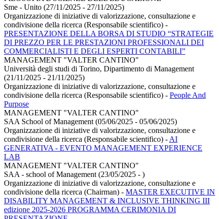
Sme - Unito (27/11/2025 - 27/11/2025)
Organizzazione di iniziative di valorizzazione, consultazione e
condivisione della ricerca (Responsabile scientifico)
-
PRESENTAZIONE DELLA BORSA DI STUDIO “STRATEGIE
DI PREZZO PER LE PRESTAZIONI PROFESSIONALI DEI
COMMERCIALISTI E DEGLI ESPERTI CONTABILI”
MANAGEMENT "VALTER CANTINO"
Università degli studi di Torino, Dipartimento di Management
(21/11/2025 - 21/11/2025)
Organizzazione di iniziative di valorizzazione, consultazione e
condivisione della ricerca (Responsabile scientifico)
-
People And
Purpose
MANAGEMENT "VALTER CANTINO"
SAA School of Management (05/06/2025 - 05/06/2025)
Organizzazione di iniziative di valorizzazione, consultazione e
condivisione della ricerca (Responsabile scientifico)
-
AI
GENERATIVA - EVENTO MANAGEMENT EXPERIENCE
LAB
MANAGEMENT "VALTER CANTINO"
SAA - school of Management (23/05/2025 - )
Organizzazione di iniziative di valorizzazione, consultazione e
condivisione della ricerca (Chairman)
-
MASTER EXECUTIVE IN
DISABILITY MANAGEMENT & INCLUSIVE THINKING III
edizione 2025-2026 PROGRAMMA CERIMONIA DI
PRESENTAZIONE