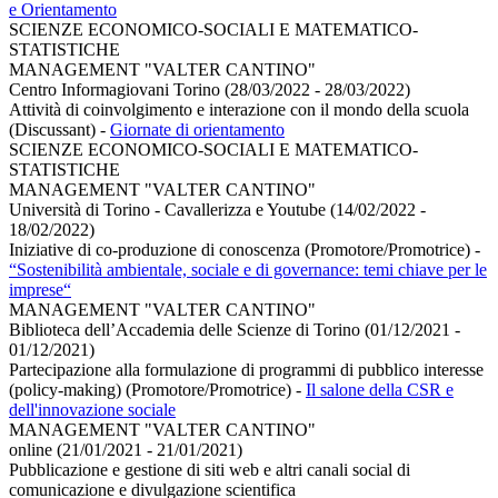
e Orientamento
SCIENZE ECONOMICO-SOCIALI E MATEMATICO-
STATISTICHE
MANAGEMENT "VALTER CANTINO"
Centro Informagiovani Torino (28/03/2022 - 28/03/2022)
Attività di coinvolgimento e interazione con il mondo della scuola
(Discussant)
-
Giornate di orientamento
SCIENZE ECONOMICO-SOCIALI E MATEMATICO-
STATISTICHE
MANAGEMENT "VALTER CANTINO"
Università di Torino - Cavallerizza e Youtube (14/02/2022 -
18/02/2022)
Iniziative di co-produzione di conoscenza (Promotore/Promotrice)
-
“Sostenibilità ambientale, sociale e di governance: temi chiave per le
imprese“
MANAGEMENT "VALTER CANTINO"
Biblioteca dell’Accademia delle Scienze di Torino (01/12/2021 -
01/12/2021)
Partecipazione alla formulazione di programmi di pubblico interesse
(policy-making) (Promotore/Promotrice)
-
Il salone della CSR e
dell'innovazione sociale
MANAGEMENT "VALTER CANTINO"
online (21/01/2021 - 21/01/2021)
Pubblicazione e gestione di siti web e altri canali social di
comunicazione e divulgazione scientifica