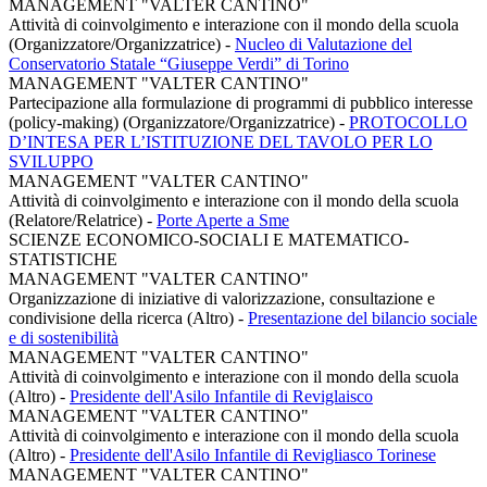
MANAGEMENT "VALTER CANTINO"
Attività di coinvolgimento e interazione con il mondo della scuola
(Organizzatore/Organizzatrice)
-
Nucleo di Valutazione del
Conservatorio Statale “Giuseppe Verdi” di Torino
MANAGEMENT "VALTER CANTINO"
Partecipazione alla formulazione di programmi di pubblico interesse
(policy-making) (Organizzatore/Organizzatrice)
-
PROTOCOLLO
D’INTESA PER L’ISTITUZIONE DEL TAVOLO PER LO
SVILUPPO
MANAGEMENT "VALTER CANTINO"
Attività di coinvolgimento e interazione con il mondo della scuola
(Relatore/Relatrice)
-
Porte Aperte a Sme
SCIENZE ECONOMICO-SOCIALI E MATEMATICO-
STATISTICHE
MANAGEMENT "VALTER CANTINO"
Organizzazione di iniziative di valorizzazione, consultazione e
condivisione della ricerca (Altro)
-
Presentazione del bilancio sociale
e di sostenibilità
MANAGEMENT "VALTER CANTINO"
Attività di coinvolgimento e interazione con il mondo della scuola
(Altro)
-
Presidente dell'Asilo Infantile di Reviglaisco
MANAGEMENT "VALTER CANTINO"
Attività di coinvolgimento e interazione con il mondo della scuola
(Altro)
-
Presidente dell'Asilo Infantile di Revigliasco Torinese
MANAGEMENT "VALTER CANTINO"