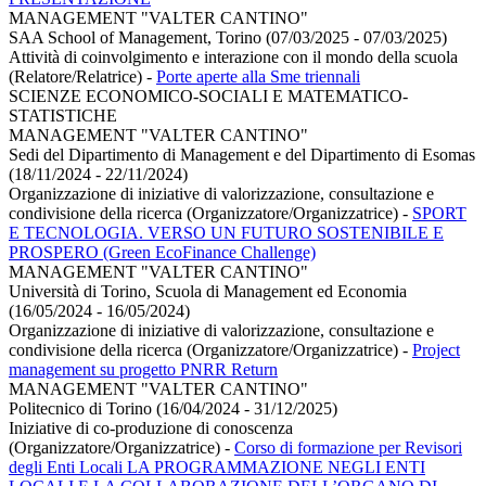
MANAGEMENT "VALTER CANTINO"
SAA School of Management, Torino (07/03/2025 - 07/03/2025)
Attività di coinvolgimento e interazione con il mondo della scuola
(Relatore/Relatrice)
-
Porte aperte alla Sme triennali
SCIENZE ECONOMICO-SOCIALI E MATEMATICO-
STATISTICHE
MANAGEMENT "VALTER CANTINO"
Sedi del Dipartimento di Management e del Dipartimento di Esomas
(18/11/2024 - 22/11/2024)
Organizzazione di iniziative di valorizzazione, consultazione e
condivisione della ricerca (Organizzatore/Organizzatrice)
-
SPORT
E TECNOLOGIA. VERSO UN FUTURO SOSTENIBILE E
PROSPERO (Green EcoFinance Challenge)
MANAGEMENT "VALTER CANTINO"
Università di Torino, Scuola di Management ed Economia
(16/05/2024 - 16/05/2024)
Organizzazione di iniziative di valorizzazione, consultazione e
condivisione della ricerca (Organizzatore/Organizzatrice)
-
Project
management su progetto PNRR Return
MANAGEMENT "VALTER CANTINO"
Politecnico di Torino (16/04/2024 - 31/12/2025)
Iniziative di co-produzione di conoscenza
(Organizzatore/Organizzatrice)
-
Corso di formazione per Revisori
degli Enti Locali LA PROGRAMMAZIONE NEGLI ENTI