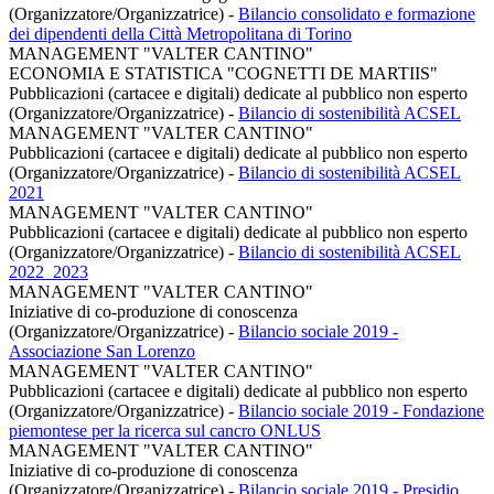
(Organizzatore/Organizzatrice)
-
Bilancio consolidato e formazione
dei dipendenti della Città Metropolitana di Torino
MANAGEMENT "VALTER CANTINO"
ECONOMIA E STATISTICA "COGNETTI DE MARTIIS"
Pubblicazioni (cartacee e digitali) dedicate al pubblico non esperto
(Organizzatore/Organizzatrice)
-
Bilancio di sostenibilità ACSEL
MANAGEMENT "VALTER CANTINO"
Pubblicazioni (cartacee e digitali) dedicate al pubblico non esperto
(Organizzatore/Organizzatrice)
-
Bilancio di sostenibilità ACSEL
2021
MANAGEMENT "VALTER CANTINO"
Pubblicazioni (cartacee e digitali) dedicate al pubblico non esperto
(Organizzatore/Organizzatrice)
-
Bilancio di sostenibilità ACSEL
2022_2023
MANAGEMENT "VALTER CANTINO"
Iniziative di co-produzione di conoscenza
(Organizzatore/Organizzatrice)
-
Bilancio sociale 2019 -
Associazione San Lorenzo
MANAGEMENT "VALTER CANTINO"
Pubblicazioni (cartacee e digitali) dedicate al pubblico non esperto
(Organizzatore/Organizzatrice)
-
Bilancio sociale 2019 - Fondazione
piemontese per la ricerca sul cancro ONLUS
MANAGEMENT "VALTER CANTINO"
Iniziative di co-produzione di conoscenza
(Organizzatore/Organizzatrice)
-
Bilancio sociale 2019 - Presidio