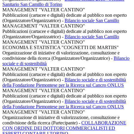
Sanitario San Camillo di Torino
MANAGEMENT "VALTER CANTINO"
Pubblicazioni (cartacee e digitali) dedicate al pubblico non esperto
(Organizzatore/Organizzatrice)
-
Bilancio sociale San Camillo
MANAGEMENT "VALTER CANTINO"
Pubblicazioni (cartacee e digitali) dedicate al pubblico non esperto
(Organizzatore/Organizzatrice)
-
Bilancio sociale San Camillo
MANAGEMENT "VALTER CANTINO"
ECONOMIA E STATISTICA "COGNETTI DE MARTIIS"
Organizzazione di iniziative di valorizzazione, consultazione e
condivisione della ricerca (Organizzatore/Organizzatrice)
-
Bilancio
sociale e di sostenibilità
MANAGEMENT "VALTER CANTINO"
Pubblicazioni (cartacee e digitali) dedicate al pubblico non esperto
(Organizzatore/Organizzatrice)
-
Bilancio sociale e di sostenibilità
della Fondazione Piemontese per la Ricerca sul Cancro ONLUS
MANAGEMENT "VALTER CANTINO"
Pubblicazioni (cartacee e digitali) dedicate al pubblico non esperto
(Organizzatore/Organizzatrice)
-
Bilancio sociale e di sostenibilità
della Fondazione Piemontese per la Ricerca sul Cancro ONLUS
MANAGEMENT "VALTER CANTINO"
Organizzazione di iniziative di valorizzazione, consultazione e
condivisione della ricerca (Partecipante)
-
COLLABORAZIONE
CON ORDINE DEI DOTTORI COMMERCIALISTI ED
ESPERTI CONTABILI TORINO