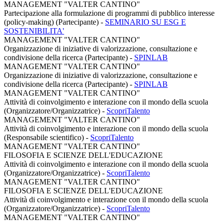
MANAGEMENT "VALTER CANTINO"
Partecipazione alla formulazione di programmi di pubblico interesse
(policy-making) (Partecipante)
-
SEMINARIO SU ESG E
SOSTENIBILITA'
MANAGEMENT "VALTER CANTINO"
Organizzazione di iniziative di valorizzazione, consultazione e
condivisione della ricerca (Partecipante)
-
SPINLAB
MANAGEMENT "VALTER CANTINO"
Organizzazione di iniziative di valorizzazione, consultazione e
condivisione della ricerca (Partecipante)
-
SPINLAB
MANAGEMENT "VALTER CANTINO"
Attività di coinvolgimento e interazione con il mondo della scuola
(Organizzatore/Organizzatrice)
-
ScopriTalento
MANAGEMENT "VALTER CANTINO"
Attività di coinvolgimento e interazione con il mondo della scuola
(Responsabile scientifico)
-
ScopriTalento
MANAGEMENT "VALTER CANTINO"
FILOSOFIA E SCIENZE DELL'EDUCAZIONE
Attività di coinvolgimento e interazione con il mondo della scuola
(Organizzatore/Organizzatrice)
-
ScopriTalento
MANAGEMENT "VALTER CANTINO"
FILOSOFIA E SCIENZE DELL'EDUCAZIONE
Attività di coinvolgimento e interazione con il mondo della scuola
(Organizzatore/Organizzatrice)
-
ScopriTalento
MANAGEMENT "VALTER CANTINO"