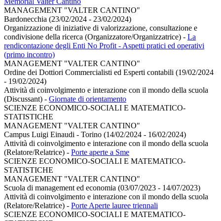
Memorial Valter Cantino
MANAGEMENT "VALTER CANTINO"
Bardonecchia (23/02/2024 - 23/02/2024)
Organizzazione di iniziative di valorizzazione, consultazione e
condivisione della ricerca (Organizzatore/Organizzatrice)
-
La
rendicontazione degli Enti No Profit - Aspetti pratici ed operativi
(primo incontro)
MANAGEMENT "VALTER CANTINO"
Ordine dei Dottiori Commercialisti ed Esperti contabili (19/02/2024
- 19/02/2024)
Attività di coinvolgimento e interazione con il mondo della scuola
(Discussant)
-
Giornate di orientamento
SCIENZE ECONOMICO-SOCIALI E MATEMATICO-
STATISTICHE
MANAGEMENT "VALTER CANTINO"
Campus Luigi Einaudi - Torino (14/02/2024 - 16/02/2024)
Attività di coinvolgimento e interazione con il mondo della scuola
(Relatore/Relatrice)
-
Porte aperte a Sme
SCIENZE ECONOMICO-SOCIALI E MATEMATICO-
STATISTICHE
MANAGEMENT "VALTER CANTINO"
Scuola di management ed economia (03/07/2023 - 14/07/2023)
Attività di coinvolgimento e interazione con il mondo della scuola
(Relatore/Relatrice)
-
Porte Aperte lauree triennali
SCIENZE ECONOMICO-SOCIALI E MATEMATICO-