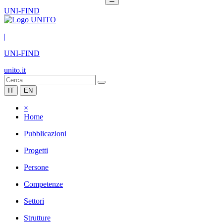
UNI-FIND
|
UNI-FIND
unito.it
IT
EN
×
Home
Pubblicazioni
Progetti
Persone
Competenze
Settori
Strutture