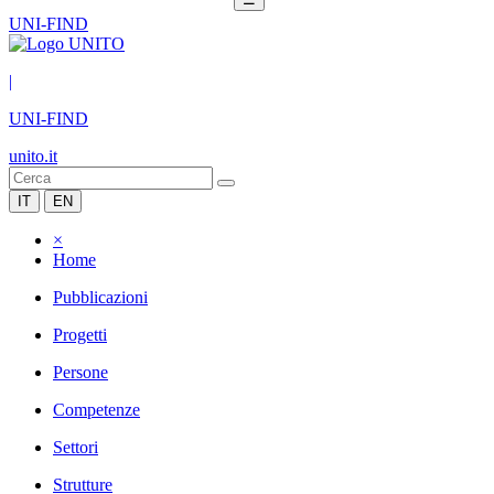
UNI-FIND
|
UNI-FIND
unito.it
IT
EN
×
Home
Pubblicazioni
Progetti
Persone
Competenze
Settori
Strutture