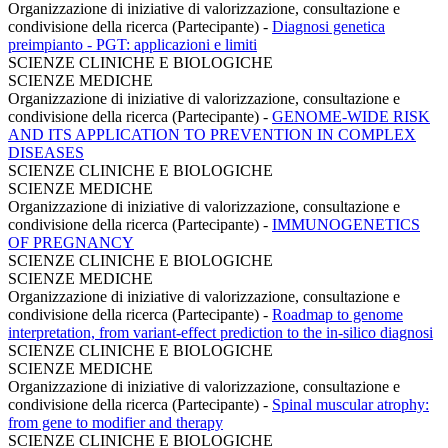
Organizzazione di iniziative di valorizzazione, consultazione e
condivisione della ricerca (Partecipante)
-
Diagnosi genetica
preimpianto - PGT: applicazioni e limiti
SCIENZE CLINICHE E BIOLOGICHE
SCIENZE MEDICHE
Organizzazione di iniziative di valorizzazione, consultazione e
condivisione della ricerca (Partecipante)
-
GENOME-WIDE RISK
AND ITS APPLICATION TO PREVENTION IN COMPLEX
DISEASES
SCIENZE CLINICHE E BIOLOGICHE
SCIENZE MEDICHE
Organizzazione di iniziative di valorizzazione, consultazione e
condivisione della ricerca (Partecipante)
-
IMMUNOGENETICS
OF PREGNANCY
SCIENZE CLINICHE E BIOLOGICHE
SCIENZE MEDICHE
Organizzazione di iniziative di valorizzazione, consultazione e
condivisione della ricerca (Partecipante)
-
Roadmap to genome
interpretation, from variant-effect prediction to the in-silico diagnosi
SCIENZE CLINICHE E BIOLOGICHE
SCIENZE MEDICHE
Organizzazione di iniziative di valorizzazione, consultazione e
condivisione della ricerca (Partecipante)
-
Spinal muscular atrophy:
from gene to modifier and therapy
SCIENZE CLINICHE E BIOLOGICHE