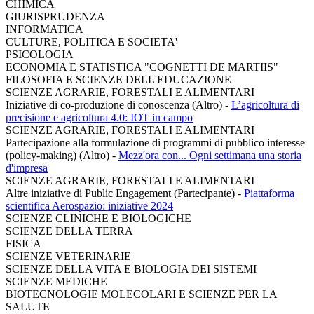
CHIMICA
GIURISPRUDENZA
INFORMATICA
CULTURE, POLITICA E SOCIETA'
PSICOLOGIA
ECONOMIA E STATISTICA "COGNETTI DE MARTIIS"
FILOSOFIA E SCIENZE DELL'EDUCAZIONE
SCIENZE AGRARIE, FORESTALI E ALIMENTARI
Iniziative di co-produzione di conoscenza (Altro)
-
L’agricoltura di
precisione e agricoltura 4.0: IOT in campo
SCIENZE AGRARIE, FORESTALI E ALIMENTARI
Partecipazione alla formulazione di programmi di pubblico interesse
(policy-making) (Altro)
-
Mezz'ora con... Ogni settimana una storia
d'impresa
SCIENZE AGRARIE, FORESTALI E ALIMENTARI
Altre iniziative di Public Engagement (Partecipante)
-
Piattaforma
scientifica Aerospazio: iniziative 2024
SCIENZE CLINICHE E BIOLOGICHE
SCIENZE DELLA TERRA
FISICA
SCIENZE VETERINARIE
SCIENZE DELLA VITA E BIOLOGIA DEI SISTEMI
SCIENZE MEDICHE
BIOTECNOLOGIE MOLECOLARI E SCIENZE PER LA
SALUTE