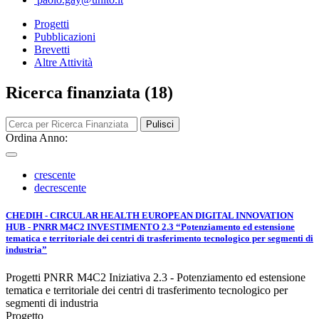
Progetti
Pubblicazioni
Brevetti
Altre Attività
Ricerca finanziata (18)
Pulisci
Ordina Anno:
crescente
decrescente
CHEDIH - CIRCULAR HEALTH EUROPEAN DIGITAL INNOVATION
HUB - PNRR M4C2 INVESTIMENTO 2.3 “Potenziamento ed estensione
tematica e territoriale dei centri di trasferimento tecnologico per segmenti di
industria”
Progetti PNRR M4C2 Iniziativa 2.3 - Potenziamento ed estensione
tematica e territoriale dei centri di trasferimento tecnologico per
segmenti di industria
Progetto