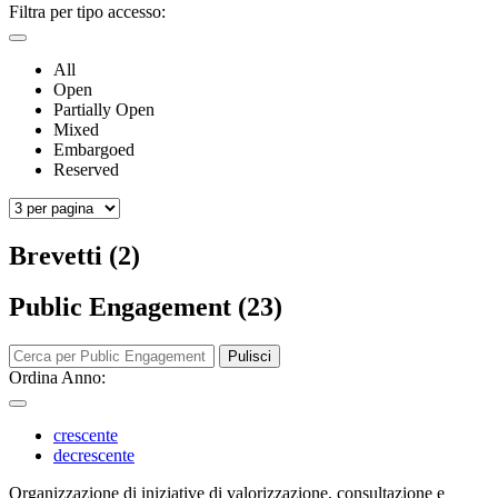
Filtra per tipo accesso:
All
Open
Partially Open
Mixed
Embargoed
Reserved
Brevetti (2)
Public Engagement (23)
Pulisci
Ordina Anno:
crescente
decrescente
Organizzazione di iniziative di valorizzazione, consultazione e