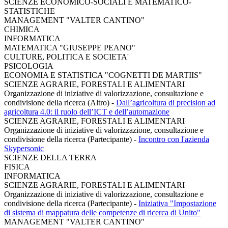
SCIENZE ECONOMICO-SOCIALI E MATEMATICO-
STATISTICHE
MANAGEMENT "VALTER CANTINO"
CHIMICA
INFORMATICA
MATEMATICA "GIUSEPPE PEANO"
CULTURE, POLITICA E SOCIETA'
PSICOLOGIA
ECONOMIA E STATISTICA "COGNETTI DE MARTIIS"
SCIENZE AGRARIE, FORESTALI E ALIMENTARI
Organizzazione di iniziative di valorizzazione, consultazione e
condivisione della ricerca (Altro)
-
Dall’agricoltura di precision ad
agricoltura 4.0: il ruolo dell’ICT e dell’automazione
SCIENZE AGRARIE, FORESTALI E ALIMENTARI
Organizzazione di iniziative di valorizzazione, consultazione e
condivisione della ricerca (Partecipante)
-
Incontro con l'azienda
Skypersonic
SCIENZE DELLA TERRA
FISICA
INFORMATICA
SCIENZE AGRARIE, FORESTALI E ALIMENTARI
Organizzazione di iniziative di valorizzazione, consultazione e
condivisione della ricerca (Partecipante)
-
Iniziativa "Impostazione
di sistema di mappatura delle competenze di ricerca di Unito"
MANAGEMENT "VALTER CANTINO"