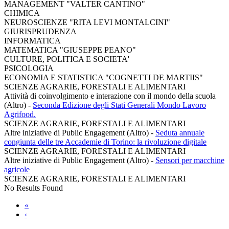
MANAGEMENT "VALTER CANTINO"
CHIMICA
NEUROSCIENZE "RITA LEVI MONTALCINI"
GIURISPRUDENZA
INFORMATICA
MATEMATICA "GIUSEPPE PEANO"
CULTURE, POLITICA E SOCIETA'
PSICOLOGIA
ECONOMIA E STATISTICA "COGNETTI DE MARTIIS"
SCIENZE AGRARIE, FORESTALI E ALIMENTARI
Attività di coinvolgimento e interazione con il mondo della scuola
(Altro)
-
Seconda Edizione degli Stati Generali Mondo Lavoro
Agrifood.
SCIENZE AGRARIE, FORESTALI E ALIMENTARI
Altre iniziative di Public Engagement (Altro)
-
Seduta annuale
congiunta delle tre Accademie di Torino: la rivoluzione digitale
SCIENZE AGRARIE, FORESTALI E ALIMENTARI
Altre iniziative di Public Engagement (Altro)
-
Sensori per macchine
agricole
SCIENZE AGRARIE, FORESTALI E ALIMENTARI
No Results Found
«
‹