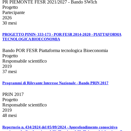
PR PIEMONTE FESR 2021/2027 - Bando SWIch
Progetto
Partecipante
2026
30 mesi
PROGETTO PININ- 333-173 - POR FESR 2014-2020 - PIATTAFORMA
TECNOLOGICA BIOECONOMIA
Bando POR FESR Piattaforma tecnologica Bioeconomia
Progetto
Responsabile scientifico
2019
37 mesi
Programmi di Rilevante Interesse Nazionale - Bando PRIN 2017
PRIN 2017
Progetto
Responsabile scientifico
2019
48 mesi
Repertorio n. 434/2024 del 05/09/2024 - Approfondimento conoscitivo