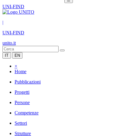
UNI-FIND
|
UNI-FIND
unito.it
IT
EN
×
Home
Pubblicazioni
Progetti
Persone
Competenze
Settori
Strutture