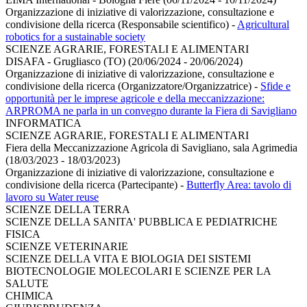
Organizzazione di iniziative di valorizzazione, consultazione e
condivisione della ricerca (Responsabile scientifico)
-
Agricultural
robotics for a sustainable society
SCIENZE AGRARIE, FORESTALI E ALIMENTARI
DISAFA - Grugliasco (TO) (20/06/2024 - 20/06/2024)
Organizzazione di iniziative di valorizzazione, consultazione e
condivisione della ricerca (Organizzatore/Organizzatrice)
-
Sfide e
opportunità per le imprese agricole e della meccanizzazione:
ARPROMA ne parla in un convegno durante la Fiera di Savigliano
INFORMATICA
SCIENZE AGRARIE, FORESTALI E ALIMENTARI
Fiera della Meccanizzazione Agricola di Savigliano, sala Agrimedia
(18/03/2023 - 18/03/2023)
Organizzazione di iniziative di valorizzazione, consultazione e
condivisione della ricerca (Partecipante)
-
Butterfly Area: tavolo di
lavoro su Water reuse
SCIENZE DELLA TERRA
SCIENZE DELLA SANITA' PUBBLICA E PEDIATRICHE
FISICA
SCIENZE VETERINARIE
SCIENZE DELLA VITA E BIOLOGIA DEI SISTEMI
BIOTECNOLOGIE MOLECOLARI E SCIENZE PER LA
SALUTE
CHIMICA