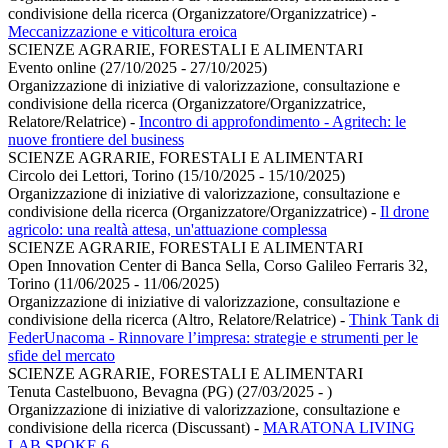
condivisione della ricerca (Organizzatore/Organizzatrice)
-
Meccanizzazione e viticoltura eroica
SCIENZE AGRARIE, FORESTALI E ALIMENTARI
Evento online (27/10/2025 - 27/10/2025)
Organizzazione di iniziative di valorizzazione, consultazione e
condivisione della ricerca (Organizzatore/Organizzatrice,
Relatore/Relatrice)
-
Incontro di approfondimento - Agritech: le
nuove frontiere del business
SCIENZE AGRARIE, FORESTALI E ALIMENTARI
Circolo dei Lettori, Torino (15/10/2025 - 15/10/2025)
Organizzazione di iniziative di valorizzazione, consultazione e
condivisione della ricerca (Organizzatore/Organizzatrice)
-
Il drone
agricolo: una realtà attesa, un'attuazione complessa
SCIENZE AGRARIE, FORESTALI E ALIMENTARI
Open Innovation Center di Banca Sella, Corso Galileo Ferraris 32,
Torino (11/06/2025 - 11/06/2025)
Organizzazione di iniziative di valorizzazione, consultazione e
condivisione della ricerca (Altro, Relatore/Relatrice)
-
Think Tank di
FederUnacoma - Rinnovare l’impresa: strategie e strumenti per le
sfide del mercato
SCIENZE AGRARIE, FORESTALI E ALIMENTARI
Tenuta Castelbuono, Bevagna (PG) (27/03/2025 - )
Organizzazione di iniziative di valorizzazione, consultazione e
condivisione della ricerca (Discussant)
-
MARATONA LIVING
LAB SPOKE 6