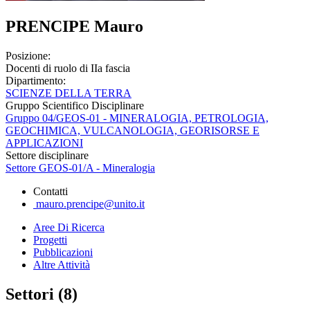
PRENCIPE Mauro
Posizione:
Docenti di ruolo di IIa fascia
Dipartimento:
SCIENZE DELLA TERRA
Gruppo Scientifico Disciplinare
Gruppo 04/GEOS-01 - MINERALOGIA, PETROLOGIA,
GEOCHIMICA, VULCANOLOGIA, GEORISORSE E
APPLICAZIONI
Settore disciplinare
Settore GEOS-01/A - Mineralogia
Contatti
mauro.prencipe@unito.it
Aree Di Ricerca
Progetti
Pubblicazioni
Altre Attività
Settori (8)