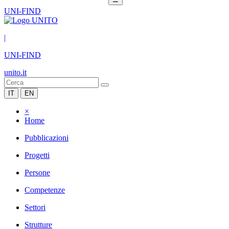
UNI-FIND
|
UNI-FIND
unito.it
IT
EN
×
Home
Pubblicazioni
Progetti
Persone
Competenze
Settori
Strutture