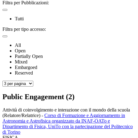
Filtra per Pubblicazioni:
Tutti
Filtra per tipo accesso:
All
Open
Partially Open
Mixed
Embargoed
Reserved
Public Engagement (2)
Attività di coinvolgimento e interazione con il mondo della scuola
(Relatore/Relatrice)
-
Corso di Formazione e Aggiornamento in
Astronomia e Astrofisica organizzato da INAF-OATo e
Dipartimento di Fisica, UniTo con la partecipazione del Politecnico
di Torino
FISICA