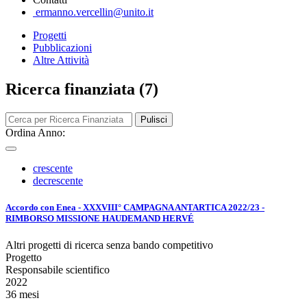
ermanno.vercellin@unito.it
Progetti
Pubblicazioni
Altre Attività
Ricerca finanziata (7)
Pulisci
Ordina Anno:
crescente
decrescente
Accordo con Enea - XXXVIII° CAMPAGNA ANTARTICA 2022/23 -
RIMBORSO MISSIONE HAUDEMAND HERVÉ
Altri progetti di ricerca senza bando competitivo
Progetto
Responsabile scientifico
2022
36 mesi