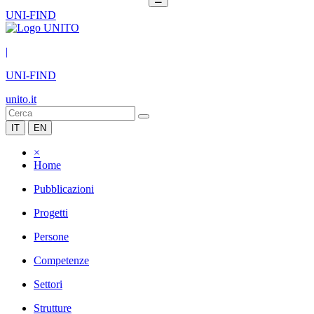
UNI-FIND
|
UNI-FIND
unito.it
IT
EN
×
Home
Pubblicazioni
Progetti
Persone
Competenze
Settori
Strutture