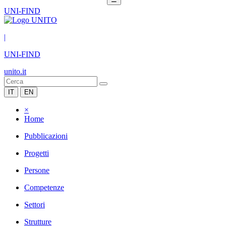
UNI-FIND
|
UNI-FIND
unito.it
IT
EN
×
Home
Pubblicazioni
Progetti
Persone
Competenze
Settori
Strutture