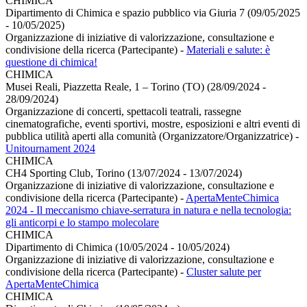
CHIMICA
Dipartimento di Chimica e spazio pubblico via Giuria 7 (09/05/2025
- 10/05/2025)
Organizzazione di iniziative di valorizzazione, consultazione e
condivisione della ricerca (Partecipante)
-
Materiali e salute: è
questione di chimica!
CHIMICA
Musei Reali, Piazzetta Reale, 1 – Torino (TO) (28/09/2024 -
28/09/2024)
Organizzazione di concerti, spettacoli teatrali, rassegne
cinematografiche, eventi sportivi, mostre, esposizioni e altri eventi di
pubblica utilità aperti alla comunità (Organizzatore/Organizzatrice)
-
Unitournament 2024
CHIMICA
CH4 Sporting Club, Torino (13/07/2024 - 13/07/2024)
Organizzazione di iniziative di valorizzazione, consultazione e
condivisione della ricerca (Partecipante)
-
ApertaMenteChimica
2024 - Il meccanismo chiave-serratura in natura e nella tecnologia:
gli anticorpi e lo stampo molecolare
CHIMICA
Dipartimento di Chimica (10/05/2024 - 10/05/2024)
Organizzazione di iniziative di valorizzazione, consultazione e
condivisione della ricerca (Partecipante)
-
Cluster salute per
ApertaMenteChimica
CHIMICA