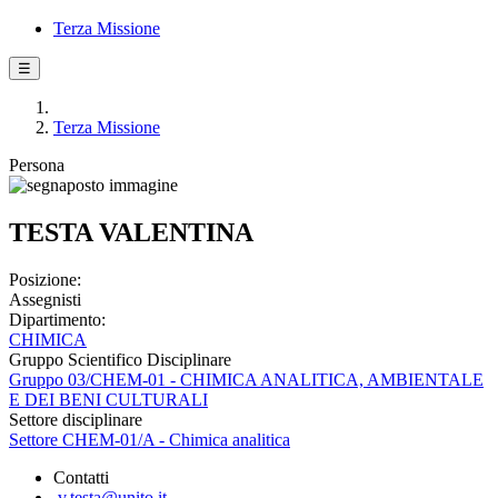
Terza Missione
☰
Terza Missione
Persona
TESTA VALENTINA
Posizione:
Assegnisti
Dipartimento:
CHIMICA
Gruppo Scientifico Disciplinare
Gruppo 03/CHEM-01 - CHIMICA ANALITICA, AMBIENTALE
E DEI BENI CULTURALI
Settore disciplinare
Settore CHEM-01/A - Chimica analitica
Contatti
v.testa@unito.it