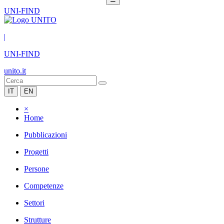
UNI-FIND
|
UNI-FIND
unito.it
IT
EN
×
Home
Pubblicazioni
Progetti
Persone
Competenze
Settori
Strutture