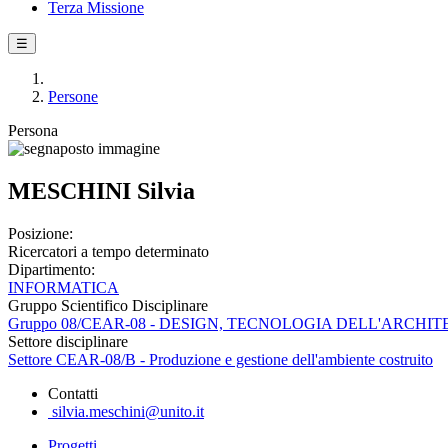
Terza Missione
☰
Persone
Persona
MESCHINI Silvia
Posizione:
Ricercatori a tempo determinato
Dipartimento:
INFORMATICA
Gruppo Scientifico Disciplinare
Gruppo 08/CEAR-08 - DESIGN, TECNOLOGIA DELL'ARCH
Settore disciplinare
Settore CEAR-08/B - Produzione e gestione dell'ambiente costruito
Contatti
silvia.meschini@unito.it
Progetti