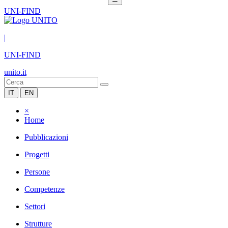
UNI-FIND
|
UNI-FIND
unito.it
IT
EN
×
Home
Pubblicazioni
Progetti
Persone
Competenze
Settori
Strutture