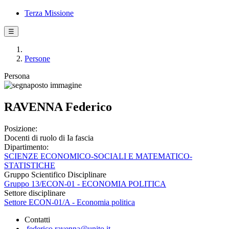
Terza Missione
☰
Persone
Persona
RAVENNA Federico
Posizione:
Docenti di ruolo di Ia fascia
Dipartimento:
SCIENZE ECONOMICO-SOCIALI E MATEMATICO-
STATISTICHE
Gruppo Scientifico Disciplinare
Gruppo 13/ECON-01 - ECONOMIA POLITICA
Settore disciplinare
Settore ECON-01/A - Economia politica
Contatti
federico.ravenna@unito.it