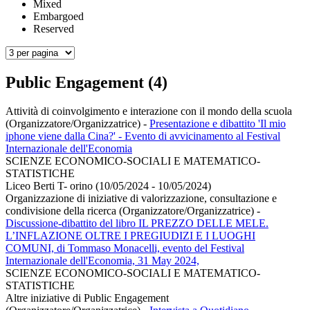
Mixed
Embargoed
Reserved
Public Engagement (4)
Attività di coinvolgimento e interazione con il mondo della scuola
(Organizzatore/Organizzatrice)
-
Presentazione e dibattito 'Il mio
iphone viene dalla Cina?' - Evento di avvicinamento al Festival
Internazionale dell'Economia
SCIENZE ECONOMICO-SOCIALI E MATEMATICO-
STATISTICHE
Liceo Berti T- orino (10/05/2024 - 10/05/2024)
Organizzazione di iniziative di valorizzazione, consultazione e
condivisione della ricerca (Organizzatore/Organizzatrice)
-
Discussione-dibattito del libro IL PREZZO DELLE MELE.
L’INFLAZIONE OLTRE I PREGIUDIZI E I LUOGHI
COMUNI, di Tommaso Monacelli, evento del Festival
Internazionale dell'Economia, 31 May 2024,
SCIENZE ECONOMICO-SOCIALI E MATEMATICO-
STATISTICHE
Altre iniziative di Public Engagement